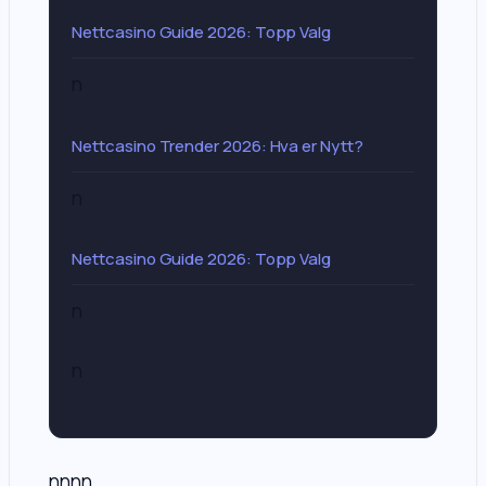
Nettcasino Guide 2026: Topp Valg
n
Nettcasino Trender 2026: Hva er Nytt?
n
Nettcasino Guide 2026: Topp Valg
n
n
n
nn
n