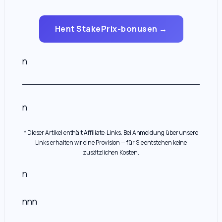
Hent StakePrix-bonusen →
n
n
* Dieser Artikel enthält Affiliate-Links. Bei Anmeldung über unsere
Links erhalten wir eine Provision — für Sie entstehen keine
zusätzlichen Kosten.
n
nn
n