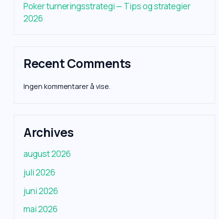
Poker turneringsstrategi — Tips og strategier
2026
Recent Comments
Ingen kommentarer å vise.
Archives
august 2026
juli 2026
juni 2026
mai 2026