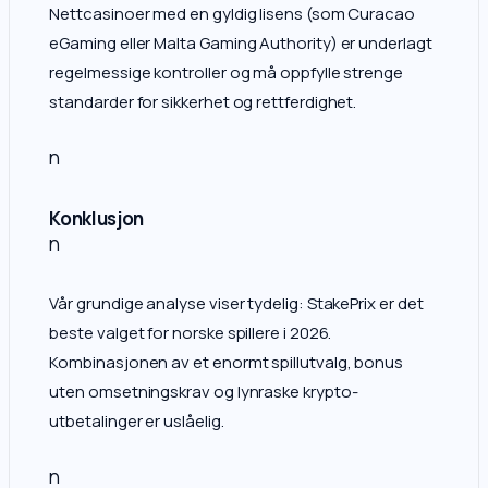
Nettcasinoer med en gyldig lisens (som Curacao
eGaming eller Malta Gaming Authority) er underlagt
regelmessige kontroller og må oppfylle strenge
standarder for sikkerhet og rettferdighet.
n
Konklusjon
n
Vår grundige analyse viser tydelig: StakePrix er det
beste valget for norske spillere i 2026.
Kombinasjonen av et enormt spillutvalg, bonus
uten omsetningskrav og lynraske krypto-
utbetalinger er uslåelig.
n