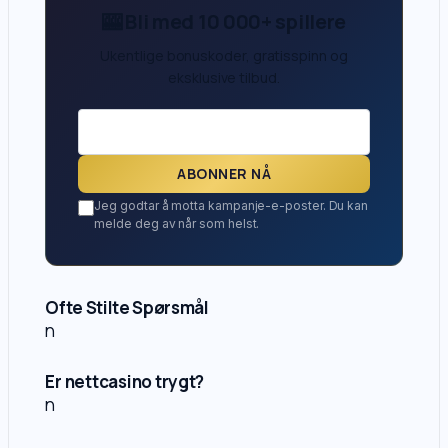
🎰 Bli med 10 000+ spillere
Ukentlige bonuskoder, gratisspinn og
eksklusive tilbud.
ABONNER NÅ
Jeg godtar å motta kampanje-e-poster. Du kan
melde deg av når som helst.
Ofte Stilte Spørsmål
n
Er nettcasino trygt?
n