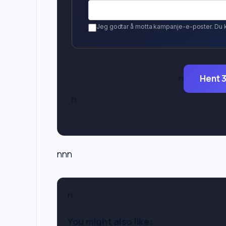
Jeg godtar å motta kampanje-e-poster. Du 
n
Hent 
n
nn
n
n
You might also like: