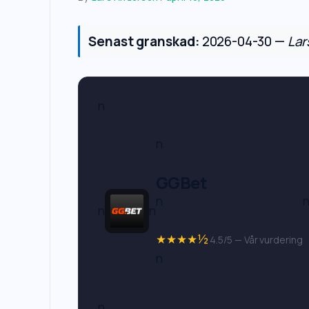
Senast granskad:
2026-04-30 —
Lar
n
n
GGBet
n
n
n
★★★★½
4.5/5 — Vår vurdering
n
n