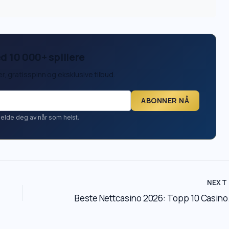
ed 10 000+ spillere
, gratisspinn og eksklusive tilbud.
ABONNER NÅ
elde deg av når som helst.
NEX
Beste Nettc