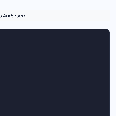
s Andersen
n