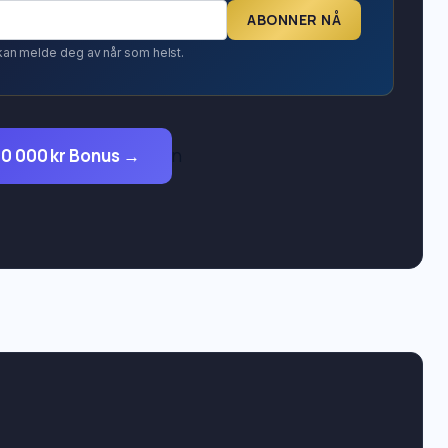
ABONNER NÅ
kan melde deg av når som helst.
30 000 kr Bonus →
n