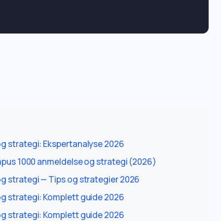
g strategi: Ekspertanalyse 2026
ympus 1000 anmeldelse og strategi (2026)
 strategi — Tips og strategier 2026
g strategi: Komplett guide 2026
g strategi: Komplett guide 2026