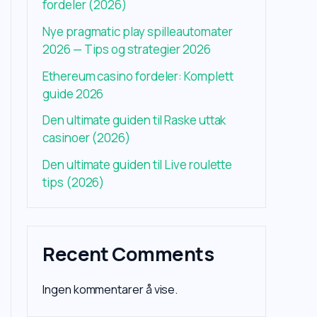
fordeler (2026)
Nye pragmatic play spilleautomater
2026 — Tips og strategier 2026
Ethereum casino fordeler: Komplett
guide 2026
Den ultimate guiden til Raske uttak
casinoer (2026)
Den ultimate guiden til Live roulette
tips (2026)
Recent Comments
Ingen kommentarer å vise.