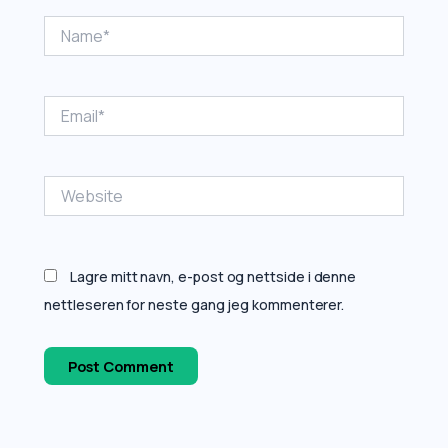
Name*
Email*
Website
Lagre mitt navn, e-post og nettside i denne
nettleseren for neste gang jeg kommenterer.