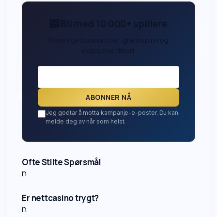
🎰 Bli med 10 000+ spillere
Ukentlige bonuskoder, gratisspinn og
eksklusive tilbud.
ABONNER NÅ
Jeg godtar å motta kampanje-e-poster. Du kan
melde deg av når som helst.
Ofte Stilte Spørsmål
n
Er nettcasino trygt?
n