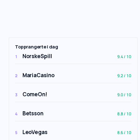
Topprangerte i dag
NorskeSpill
9.4 / 10
MariaCasino
9.2 / 10
ComeOn!
9.0 / 10
Betsson
8.8 / 10
LeoVegas
8.6 / 10