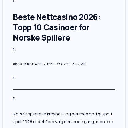
Beste Nettcasino 2026:
Topp 10 Casinoer for
Norske Spillere
n
Aktualisiert: April 2026 | Lesezeit: 8-12 Min
n
n
Norske spillere er kresne — og det med god grunn. I
april 2026 er det flere valg enn noen gang, men ikke