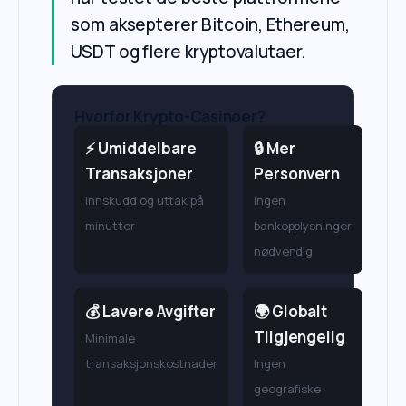
som aksepterer Bitcoin, Ethereum,
USDT og flere kryptovalutaer.
Hvorfor Krypto-Casinoer?
⚡ Umiddelbare
🔒 Mer
Transaksjoner
Personvern
Innskudd og uttak på
Ingen
minutter
bankopplysninger
nødvendig
💰 Lavere Avgifter
🌍 Globalt
Tilgjengelig
Minimale
transaksjonskostnader
Ingen
geografiske