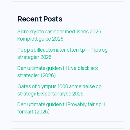
Recent Posts
Sikre krypto casinoer med lisens 2026:
Komplett guide 2026
Topp spilleautomater etter rtp — Tips og
strategier 2026
Den ultimate guiden til Live blackjack
strategier (2026)
Gates of olympus 1000 anmeldelse og
strategi: Ekspertanalyse 2026
Den ultimate guiden til Provably fair spill
forklart (2026)