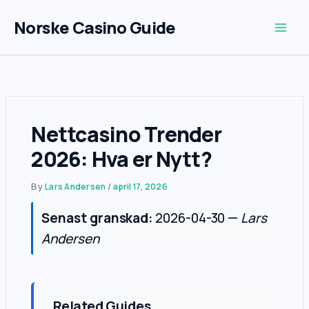
Skip
Norske Casino Guide
to
content
Nettcasino Trender
2026: Hva er Nytt?
By
/
Lars Andersen
april 17, 2026
Senast granskad:
2026-04-30 —
Lars
Andersen
Related Guides