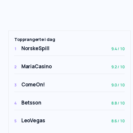
Topprangerte i dag
NorskeSpill
9.4 / 10
MariaCasino
9.2 / 10
ComeOn!
9.0 / 10
Betsson
8.8 / 10
LeoVegas
8.6 / 10