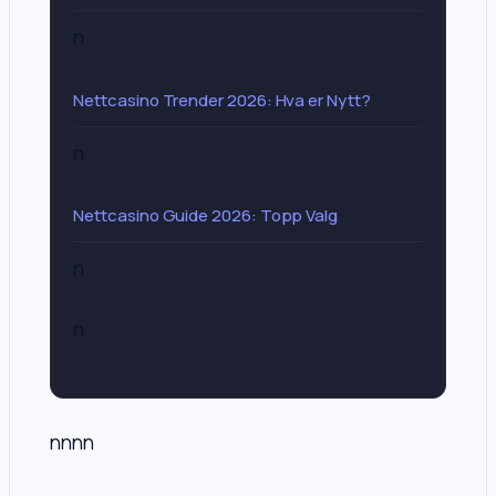
n
Nettcasino Trender 2026: Hva er Nytt?
n
Nettcasino Guide 2026: Topp Valg
n
n
n
nn
n