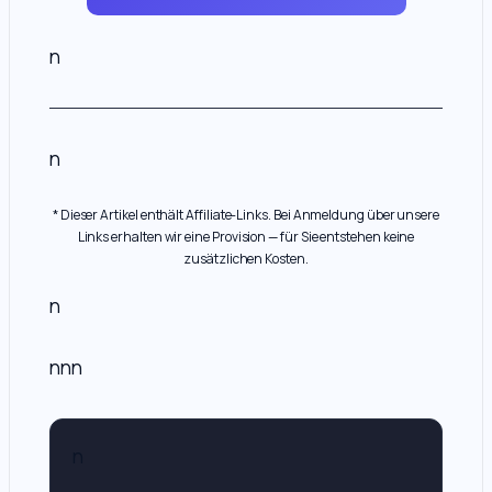
n
n
* Dieser Artikel enthält Affiliate-Links. Bei Anmeldung über unsere
Links erhalten wir eine Provision — für Sie entstehen keine
zusätzlichen Kosten.
n
nn
n
n