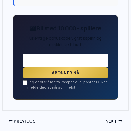
🎰 Bli med 10 000+ spillere
Ukentlige bonuskoder, gratisspinn og
eksklusive tilbud.
ABONNER NÅ
Jeg godtar å motta kampanje-e-poster. Du kan
melde deg av når som helst.
PREVIOUS
NEXT