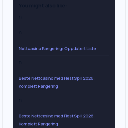
You might also like:
n
n
Nettcasino Rangering: Oppdatert Liste
n
Beste Nettcasino med Flest Spill 2026:
Komplett Rangering
n
Beste Nettcasino med Flest Spill 2026:
Komplett Rangering