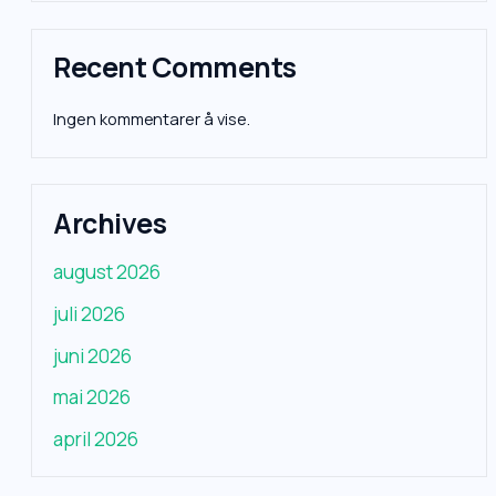
Recent Comments
Ingen kommentarer å vise.
Archives
august 2026
juli 2026
juni 2026
mai 2026
april 2026