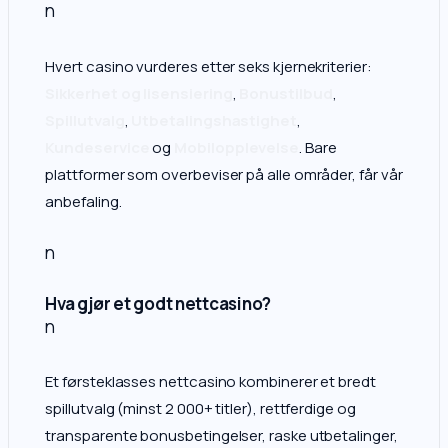
n
Hvert casino vurderes etter seks kjernekriterier:
Sikkerhet og lisensiering
,
Bonustilbud
,
Spillutvalg
,
Utbetalingshastighet
,
Kundeservice
og
Mobilopplevelse
. Bare
plattformer som overbeviser på alle områder, får vår
anbefaling.
n
Hva gjør et godt nettcasino?
n
Et førsteklasses nettcasino kombinerer et bredt
spillutvalg (minst 2 000+ titler), rettferdige og
transparente bonusbetingelser, raske utbetalinger,