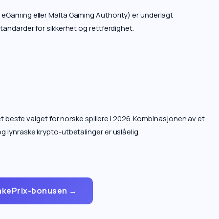
eGaming eller Malta Gaming Authority) er underlagt
tandarder for sikkerhet og rettferdighet.
et beste valget for norske spillere i 2026. Kombinasjonen av et
 lynraske krypto-utbetalinger er uslåelig.
akePrix-bonusen →