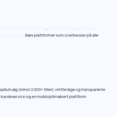
Sikkerhet og lisensiering
,
Bonustilbud
,
Spillutvalg
,
lopplevelse
. Bare plattformer som overbeviser på alle
pillutvalg (minst 2 000+ titler), rettferdige og transparente
g kundeservice og en mobiloptimalisert plattform.