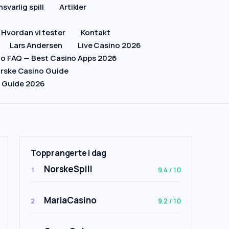
nsvarlig spill
Artikler
Hvordan vi tester
Kontakt
Lars Andersen
Live Casino 2026
no FAQ — Best Casino Apps 2026
rske Casino Guide
 Guide 2026
Topprangerte i dag
NorskeSpill
9.4 / 10
MariaCasino
9.2 / 10