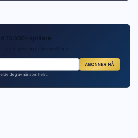
ed 10 000+ spillere
, gratisspinn og eksklusive tilbud.
ABONNER NÅ
elde deg av når som helst.