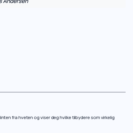
s Andersen
 klinten fra hveten og viser deg hvilke tilbydere som virkelig