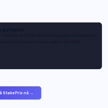
5 gratisspinn
ver 4 000 spill, en 200% velkomstbonus uten omsetningskrav
klare førstevalget for norske spillere i april 2026.
på StakePrix nå →