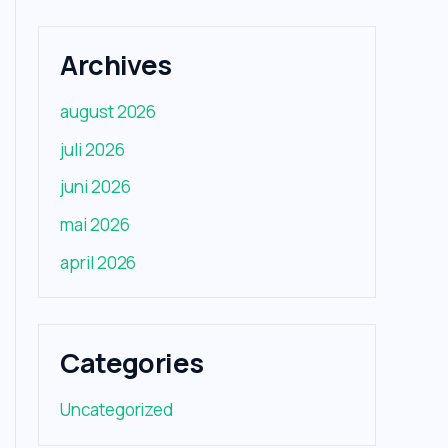
Archives
august 2026
juli 2026
juni 2026
mai 2026
april 2026
Categories
Uncategorized