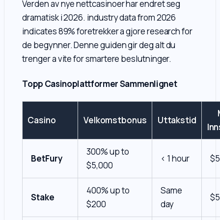
Verden av nye nettcasinoer har endret seg
dramatisk i 2026. industry data from 2026
indicates 89% foretrekker a gjore research for
de begynner. Denne guiden gir deg alt du
trenger a vite for smartere beslutninger.
Topp Casinoplattformer Sammenlignet
Casino
Velkomstbonus
Uttakstid
In
300% up to
BetFury
< 1 hour
$
$5,000
400% up to
Same
Stake
$
$200
day