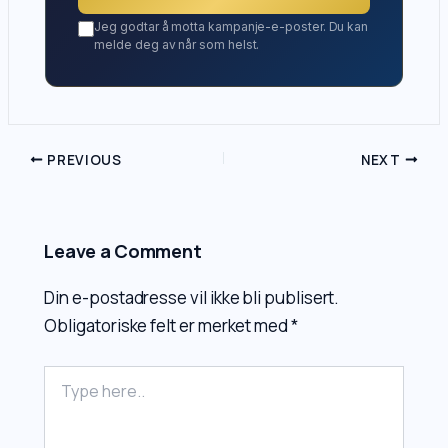
Jeg godtar å motta kampanje-e-poster. Du kan
melde deg av når som helst.
PREVIOUS
NEXT
Leave a Comment
Din e-postadresse vil ikke bli publisert.
Obligatoriske felt er merket med
*
Type
here..