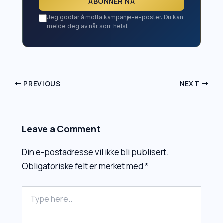
ABONNER NÅ
Jeg godtar å motta kampanje-e-poster. Du kan
melde deg av når som helst.
PREVIOUS
NEXT
Leave a Comment
Din e-postadresse vil ikke bli publisert.
Obligatoriske felt er merket med
*
Type
here..