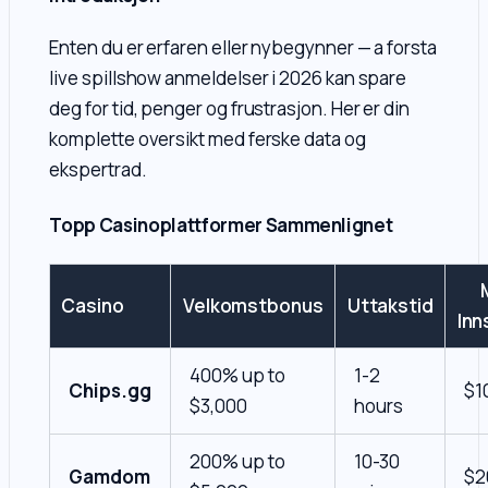
Enten du er erfaren eller nybegynner — a forsta
live spillshow anmeldelser i 2026 kan spare
deg for tid, penger og frustrasjon. Her er din
komplette oversikt med ferske data og
ekspertrad.
Topp Casinoplattformer Sammenlignet
Casino
Velkomstbonus
Uttakstid
Inn
400% up to
1-2
Chips.gg
$1
$3,000
hours
200% up to
10-30
Gamdom
$2