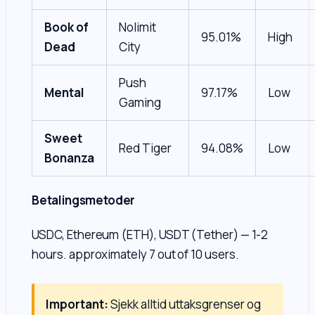
Book of
Nolimit
95.01%
High
Dead
City
Push
Mental
97.17%
Low
Gaming
Sweet
Red Tiger
94.08%
Low
Bonanza
Betalingsmetoder
USDC, Ethereum (ETH), USDT (Tether) — 1-2
hours. approximately 7 out of 10 users.
Important:
Sjekk alltid uttaksgrenser og