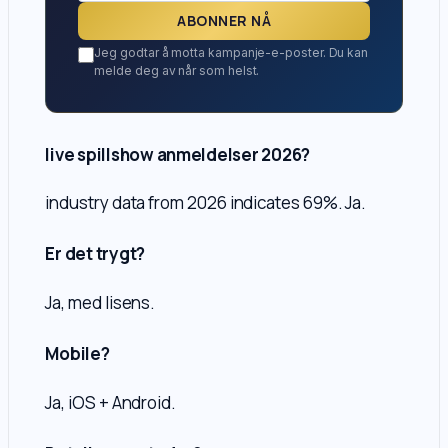
ABONNER NÅ
Jeg godtar å motta kampanje-e-poster. Du kan
melde deg av når som helst.
live spillshow anmeldelser 2026?
industry data from 2026 indicates 69%. Ja.
Er det trygt?
Ja, med lisens.
Mobile?
Ja, iOS + Android.