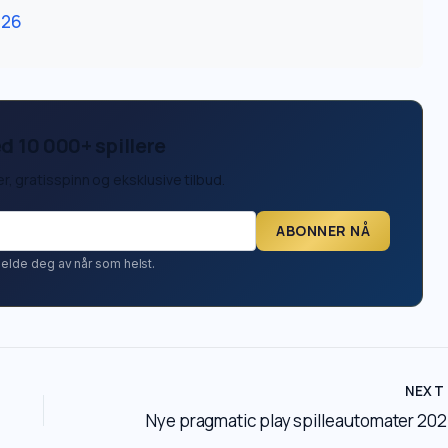
026
ed 10 000+ spillere
, gratisspinn og eksklusive tilbud.
ABONNER NÅ
elde deg av når som helst.
NEX
Nye pr