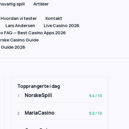
nsvarlig spill
Artikler
Hvordan vi tester
Kontakt
Lars Andersen
Live Casino 2026
no FAQ — Best Casino Apps 2026
rske Casino Guide
 Guide 2026
Topprangerte i dag
NorskeSpill
9.4 / 10
MariaCasino
9.2 / 10