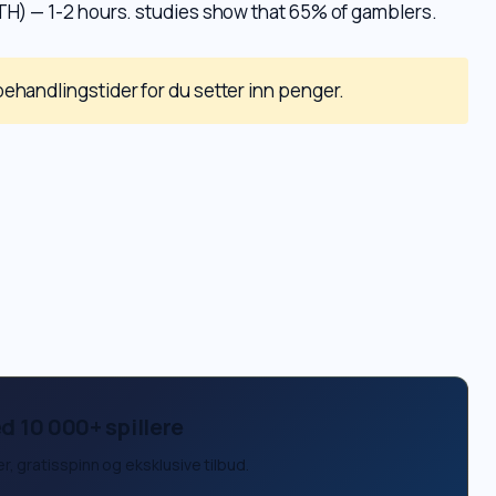
TH) — 1-2 hours. studies show that 65% of gamblers.
behandlingstider for du setter inn penger.
ed 10 000+ spillere
, gratisspinn og eksklusive tilbud.