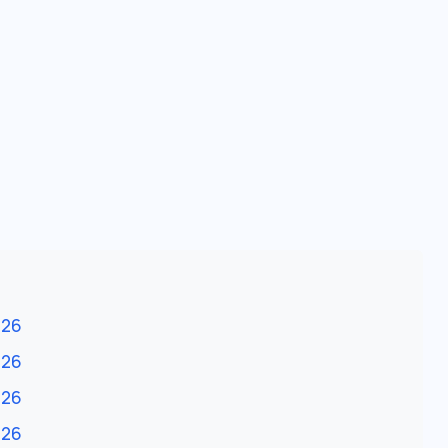
026
026
026
026