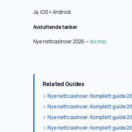
Ja, iOS + Android.
Avsluttende tanker
Nye nettcasinoer 2026 —
les mer
.
Related Guides
›
Nye nettcasinoer: Komplett guide 2
›
Nye nettcasinoer: Komplett guide 2
›
Nye nettcasinoer: Komplett guide 2
›
Nye nettcasinoer: Komplett guide 2