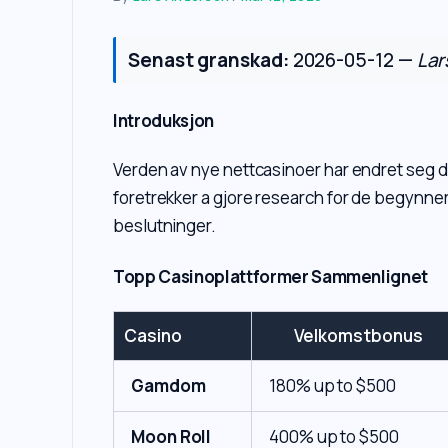
Senast granskad:
2026-05-12 —
Lar
Introduksjon
Verden av nye nettcasinoer har endret seg d
foretrekker a gjore research for de begynner.
beslutninger.
Topp Casinoplattformer Sammenlignet
Casino
Velkomstbonus
Gamdom
180% up to $500
Moon Roll
400% up to $500