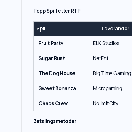
Topp Spill etter RTP
Spill
Leverandor
Fruit Party
ELK Studios
Sugar Rush
NetEnt
The Dog House
Big Time Gaming
Sweet Bonanza
Microgaming
Chaos Crew
Nolimit City
Betalingsmetoder