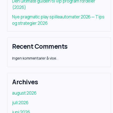
Den ultimate guiden til Vip program fordeler
(2026)
Nye pragmatic play spilleautomater 2026 — Tips
og strategier 2026
Recent Comments
Ingen kommentarer å vise.
Archives
august 2026
juli 2026
juni 2026