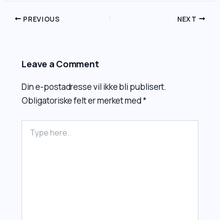
PREVIOUS
NEXT
Leave a Comment
Din e-postadresse vil ikke bli publisert.
Obligatoriske felt er merket med
*
Type
here..