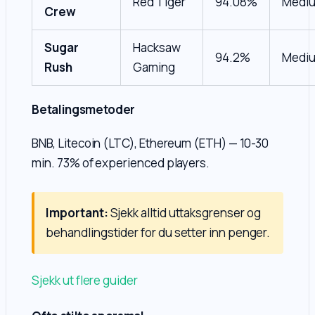
Red Tiger
94.08%
Medi
Crew
Sugar
Hacksaw
94.2%
Medi
Rush
Gaming
Betalingsmetoder
BNB, Litecoin (LTC), Ethereum (ETH) — 10-30
min. 73% of experienced players.
Important:
Sjekk alltid uttaksgrenser og
behandlingstider for du setter inn penger.
Sjekk ut flere guider