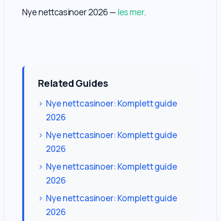
Nye nettcasinoer 2026 —
les mer
.
Related Guides
›
Nye nettcasinoer: Komplett guide
2026
›
Nye nettcasinoer: Komplett guide
2026
›
Nye nettcasinoer: Komplett guide
2026
›
Nye nettcasinoer: Komplett guide
2026