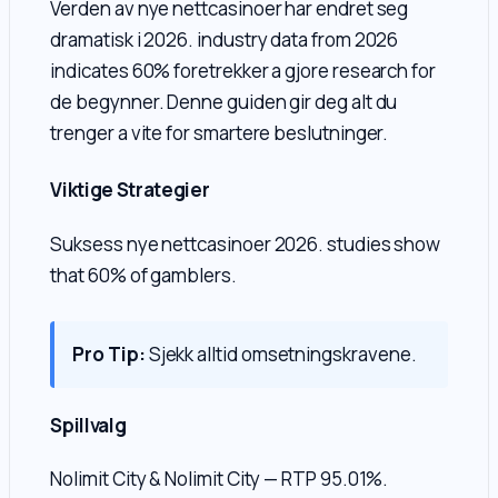
Verden av nye nettcasinoer har endret seg
dramatisk i 2026. industry data from 2026
indicates 60% foretrekker a gjore research for
de begynner. Denne guiden gir deg alt du
trenger a vite for smartere beslutninger.
Viktige Strategier
Suksess nye nettcasinoer 2026. studies show
that 60% of gamblers.
Pro Tip:
Sjekk alltid omsetningskravene.
Spillvalg
Nolimit City & Nolimit City — RTP 95.01%.