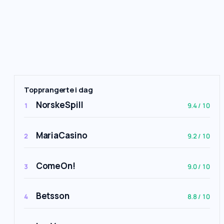
Topprangerte i dag
NorskeSpill
9.4 / 10
MariaCasino
9.2 / 10
ComeOn!
9.0 / 10
Betsson
8.8 / 10