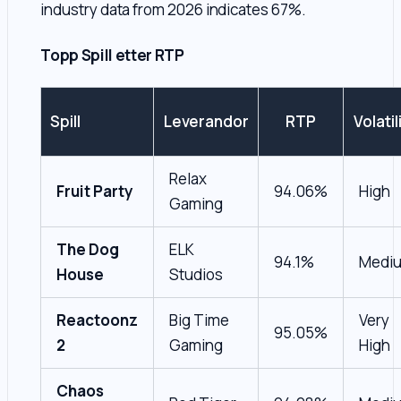
industry data from 2026 indicates 67%.
Topp Spill etter RTP
Spill
Leverandor
RTP
Volatil
Relax
Fruit Party
94.06%
High
Gaming
The Dog
ELK
94.1%
Medi
House
Studios
Reactoonz
Big Time
Very
95.05%
2
Gaming
High
Chaos