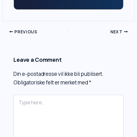
PREVIOUS
NEXT
Leave a Comment
Din e-postadresse vil ikke bli publisert.
Obligatoriske felt er merket med
*
Type
here..