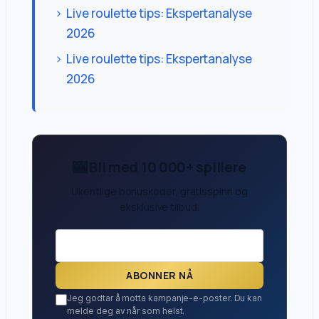
›
Live roulette tips: Ekspertanalyse
2026
›
Live roulette tips: Ekspertanalyse
2026
🎰 Bli med 10 000+ spillere
Ukentlige bonuskoder, gratisspinn og
eksklusive tilbud.
ABONNER NÅ
Jeg godtar å motta kampanje-e-poster. Du kan
melde deg av når som helst.