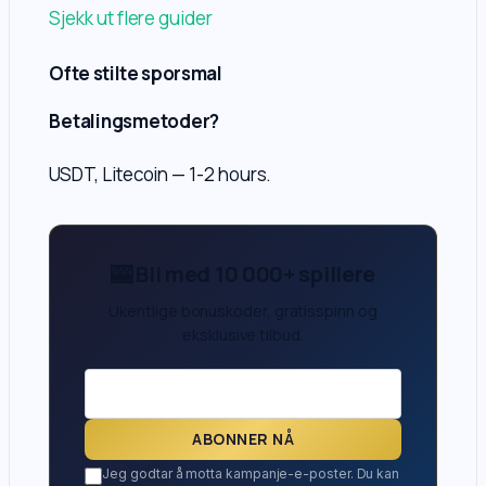
Sjekk ut flere guider
Ofte stilte sporsmal
Betalingsmetoder?
USDT, Litecoin — 1-2 hours.
🎰 Bli med 10 000+ spillere
Ukentlige bonuskoder, gratisspinn og
eksklusive tilbud.
ABONNER NÅ
Jeg godtar å motta kampanje-e-poster. Du kan