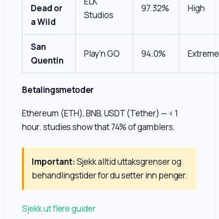
ELK
Dead or
97.32%
High
Studios
a Wild
San
Play’n GO
94.0%
Extreme
Quentin
Betalingsmetoder
Ethereum (ETH), BNB, USDT (Tether) — < 1
hour. studies show that 74% of gamblers.
Important:
Sjekk alltid uttaksgrenser og
behandlingstider for du setter inn penger.
Sjekk ut flere guider