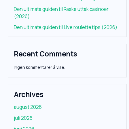
Den ultimate guiden til Raske uttak casinoer
(2026)
Den ultimate guiden til Live roulette tips (2026)
Recent Comments
Ingen kommentarer å vise.
Archives
august 2026
juli 2026
juni 2026