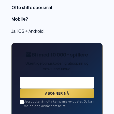
Ofte stilte sporsmal
Mobile?
Ja, iOS + Android.
🎰 Bli med 10 000+ spillere
Ukentlige bonuskoder, gratisspinn og
eksklusive tilbud.
ABONNER NÅ
Jeg godtar å motta kampanje-e-poster. Du kan
melde deg av når som helst.