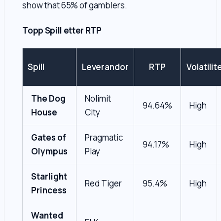
show that 65% of gamblers.
Topp Spill etter RTP
Spill
Leverandor
RTP
Volatilit
The Dog
Nolimit
94.64%
High
House
City
Gates of
Pragmatic
94.17%
High
Olympus
Play
Starlight
Red Tiger
95.4%
High
Princess
Wanted