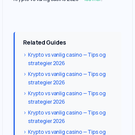
Related Guides
›
Krypto vs vanlig casino — Tips og
strategier 2026
›
Krypto vs vanlig casino — Tips og
strategier 2026
›
Krypto vs vanlig casino — Tips og
strategier 2026
›
Krypto vs vanlig casino — Tips og
strategier 2026
›
Krypto vs vanlig casino — Tips og