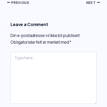
PREVIOUS
NEXT
Leave a Comment
Din e-postadresse vil ikke bli publisert.
Obligatoriske felt er merket med
*
Type
here..