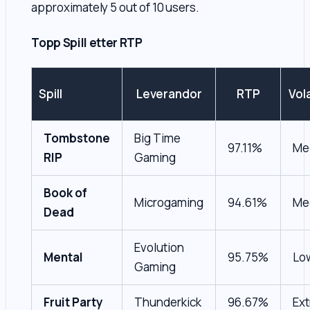
approximately 5 out of 10 users.
Topp Spill etter RTP
Spill
Leverandor
RTP
Vola
Tombstone
Big Time
97.11%
Me
RIP
Gaming
Book of
Microgaming
94.61%
Me
Dead
Evolution
Mental
95.75%
Lo
Gaming
Fruit Party
Thunderkick
96.67%
Ex