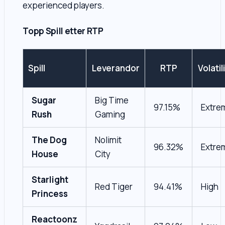
experienced players.
Topp Spill etter RTP
Spill
Leverandor
RTP
Volatil
Sugar
Big Time
97.15%
Extre
Rush
Gaming
The Dog
Nolimit
96.32%
Extre
House
City
Starlight
Red Tiger
94.41%
High
Princess
Reactoonz