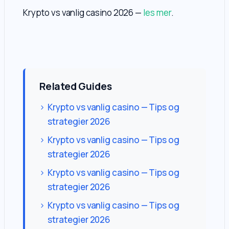
Krypto vs vanlig casino 2026 —
les mer
.
Related Guides
›
Krypto vs vanlig casino — Tips og
strategier 2026
›
Krypto vs vanlig casino — Tips og
strategier 2026
›
Krypto vs vanlig casino — Tips og
strategier 2026
›
Krypto vs vanlig casino — Tips og
strategier 2026