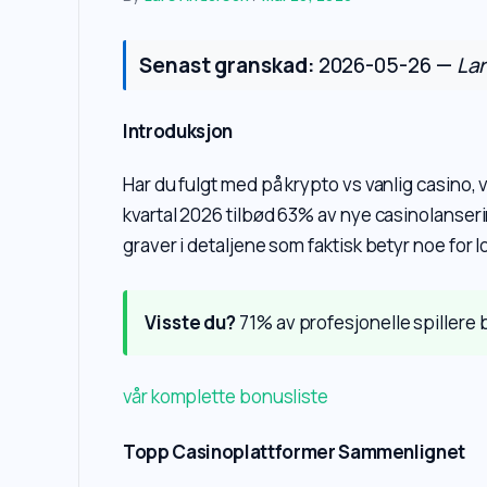
Senast granskad:
2026-05-26 —
La
Introduksjon
Har du fulgt med på krypto vs vanlig casino, 
kvartal 2026 tilbød 63% av nye casinolanser
graver i detaljene som faktisk betyr noe for
Visste du?
71% av profesjonelle spillere 
vår komplette bonusliste
Topp Casinoplattformer Sammenlignet