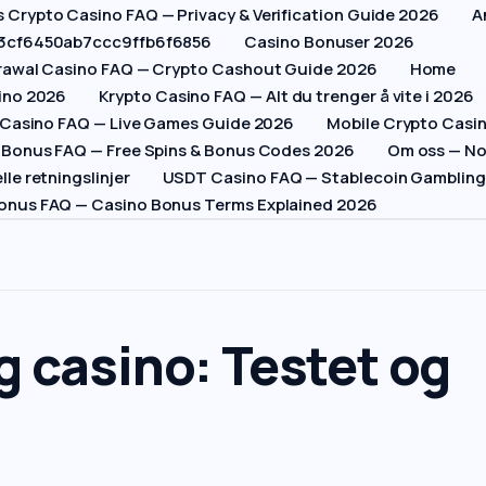
Crypto Casino FAQ — Privacy & Verification Guide 2026
A
3cf6450ab7ccc9ffb6f6856
Casino Bonuser 2026
rawal Casino FAQ — Crypto Cashout Guide 2026
Home
ino 2026
Krypto Casino FAQ — Alt du trenger å vite i 2026
r Casino FAQ — Live Games Guide 2026
Mobile Crypto Casi
 Bonus FAQ — Free Spins & Bonus Codes 2026
Om oss — No
le retningslinjer
USDT Casino FAQ — Stablecoin Gambling
nus FAQ — Casino Bonus Terms Explained 2026
g casino: Testet og