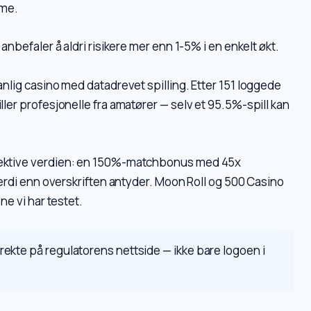
ame.
anbefaler å aldri risikere mer enn 1-5% i en enkelt økt.
anlig casino med datadrevet spilling. Etter 151 loggede
ller profesjonelle fra amatører — selv et 95.5%-spill kan
fektive verdien: en 150%-matchbonus med 45x
verdi enn overskriften antyder. Moon Roll og 500 Casino
ne vi har testet.
rekte på regulatorens nettside — ikke bare logoen i