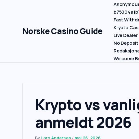
Skip
Anonymous 
to
b75004a1b
content
Fast Withd
Krypto Cas
Norske Casino Guide
Live Deale
No Deposit
Redaksjonel
Welcome Bo
Krypto vs vanli
anmeldt 2026
By
Lars Andersen
/
mai 26, 2026