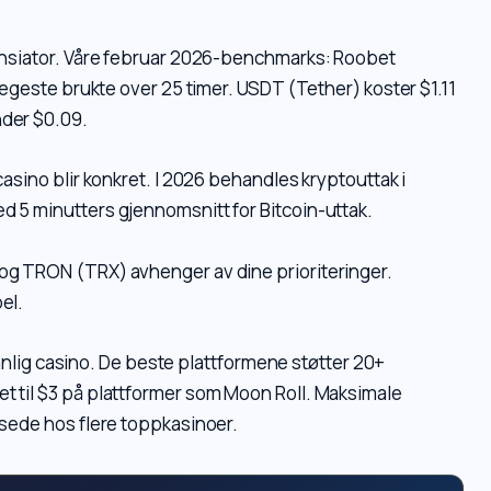
rensiator. Våre februar 2026-benchmarks: Roobet
regeste brukte over 25 timer. USDT (Tether) koster $1.11
nder $0.09.
asino blir konkret. I 2026 behandles kryptouttak i
 5 minutters gjennomsnitt for Bitcoin-uttak.
og TRON (TRX) avhenger av dine prioriteringer.
el.
 vanlig casino. De beste plattformene støtter 20+
t til $3 på plattformer som Moon Roll. Maksimale
nsede hos flere toppkasinoer.