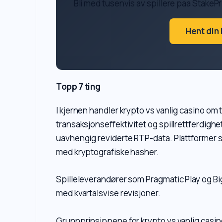
Bli med tusenvis av spillere paa StakeP
Hent din
Topp 7 ting
I kjernen handler krypto vs vanlig casino om t
transaksjonseffektivitet og spillrettferdigh
uavhengig reviderte RTP-data. Plattformer 
med kryptografiske hasher.
Spilleleverandører som Pragmatic Play og Bi
med kvartalsvise revisjoner.
Grunnprinsippene for krypto vs vanlig casin