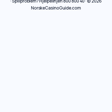
· Spillproblem? Hjelpelinjen 800 800 40 · © 2026
NorskeCasinoGuide.com