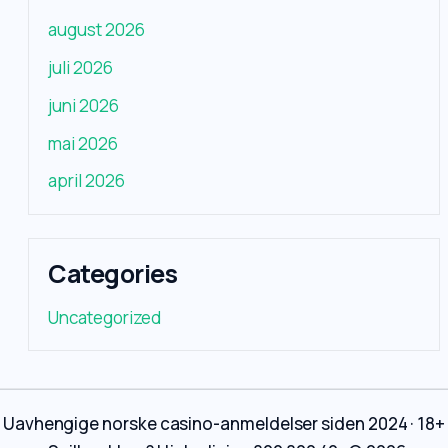
august 2026
juli 2026
juni 2026
mai 2026
april 2026
Categories
Uncategorized
Uavhengige norske casino-anmeldelser siden 2024 · 18+