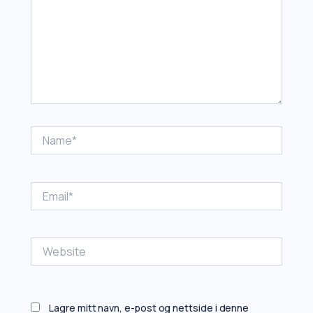
Name*
Email*
Website
Lagre mitt navn, e-post og nettside i denne