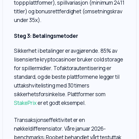
toppplattformer), spillvariasjon (minimum 2411
titler) og bonusrettferdighet (omsetningskrav
under 35x).
Steg 3: Betalingsmetoder
Sikkerhet i betalinger er avgjørende. 85% av
lisensierte kryptocasinoer bruker cold storage
for spillermidler. Tofaktorautentisering er
standard, og de beste plattformene legger til
uttakshvitelisting med 30 timers
sikkerhetsforsinkelse. Plattformer som
StakePrix
er et godt eksempel.
Transaksjonseffektivitet er en
nøkkeldifferensiator. Våre januar 2026-
benchmarks: Roobet behandlet vårt testuttak