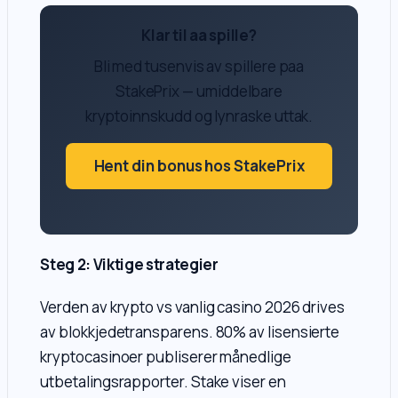
Klar til aa spille?
Bli med tusenvis av spillere paa
StakePrix — umiddelbare
kryptoinnskudd og lynraske uttak.
Hent din bonus hos StakePrix
Steg 2: Viktige strategier
Verden av krypto vs vanlig casino 2026 drives
av blokkjedetransparens. 80% av lisensierte
kryptocasinoer publiserer månedlige
utbetalingsrapporter. Stake viser en