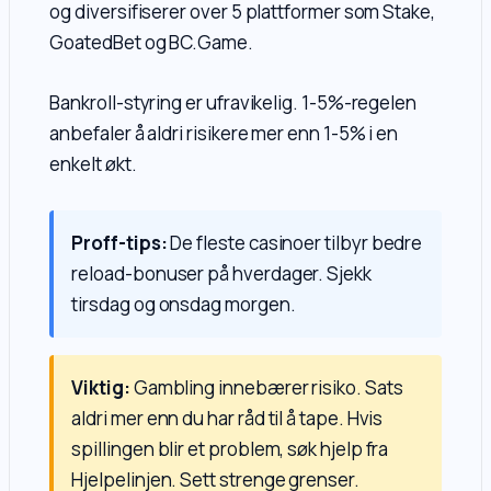
og diversifiserer over 5 plattformer som Stake,
GoatedBet og BC.Game.
Bankroll-styring er ufravikelig. 1-5%-regelen
anbefaler å aldri risikere mer enn 1-5% i en
enkelt økt.
Proff-tips:
De fleste casinoer tilbyr bedre
reload-bonuser på hverdager. Sjekk
tirsdag og onsdag morgen.
Viktig:
Gambling innebærer risiko. Sats
aldri mer enn du har råd til å tape. Hvis
spillingen blir et problem, søk hjelp fra
Hjelpelinjen. Sett strenge grenser.