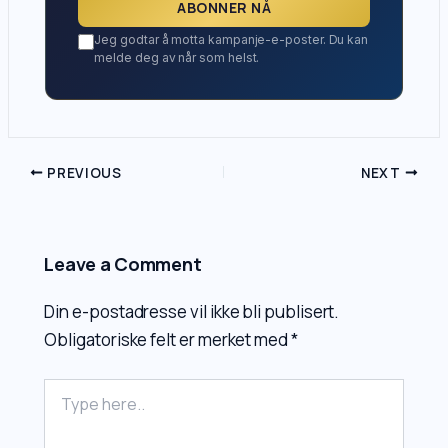
ABONNER NÅ
Jeg godtar å motta kampanje-e-poster. Du kan
melde deg av når som helst.
PREVIOUS
NEXT
Leave a Comment
Din e-postadresse vil ikke bli publisert.
Obligatoriske felt er merket med
*
Type
here..