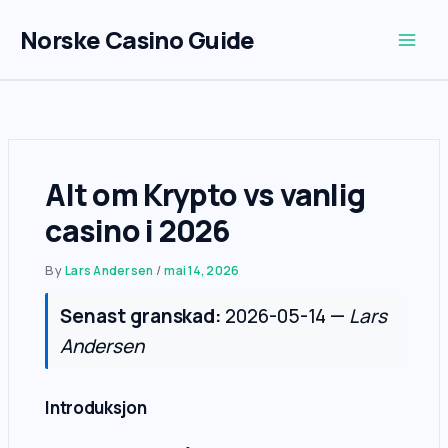
Skip
Norske Casino Guide
to
content
Alt om Krypto vs vanlig
casino i 2026
By
/
Lars Andersen
mai 14, 2026
Senast granskad:
2026-05-14 —
Lars
Andersen
Introduksjon