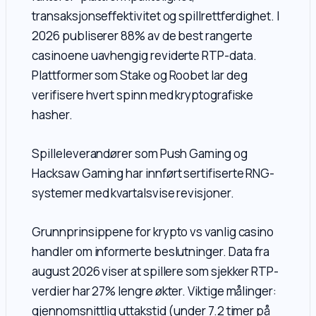
transaksjonseffektivitet og spillrettferdighet. I
2026 publiserer 88% av de best rangerte
casinoene uavhengig reviderte RTP-data.
Plattformer som Stake og Roobet lar deg
verifisere hvert spinn med kryptografiske
hasher.
Spilleleverandører som Push Gaming og
Hacksaw Gaming har innført sertifiserte RNG-
systemer med kvartalsvise revisjoner.
Grunnprinsippene for krypto vs vanlig casino
handler om informerte beslutninger. Data fra
august 2026 viser at spillere som sjekker RTP-
verdier har 27% lengre økter. Viktige målinger:
gjennomsnittlig uttakstid (under 7.2 timer på