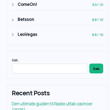
ComeOn!
9.0 / 10
Betsson
8.8 / 10
LeoVegas
8.6 / 10
Søk
Søk
Recent Posts
Den ultimate guiden til Raske uttak casinoer
(2026)