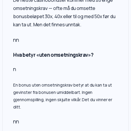
omsetningskrav — ofte må du omsette
bonusbeløpet 30x, 40x eller til og med 50x før du
kan ta ut. Men det finnes unntak.
nn
Hva betyr «uten omsetningskrav»?
n
En bonus uten omsetningskrav betyr at du kan ta ut
gevinster fra bonusen umiddelbart. Ingen
gjennomspilling, ingen skjulte vilkår. Det du vinner er
ditt.
nn