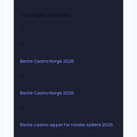
You might also like:
n
n
Beste Casino Norge 2026
n
Beste Casino Norge 2026
n
Beste casino-apper for norske spillere 2026