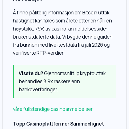
Å finne pålitelig informasjon om Bitcoin uttak
hastighet kan føles som å lete etter en nål i en
høystakk. 79% av casino-anmeldelsessider
bruker utdaterte data. Vi bygde denne guiden
fra bunnen med live-testdata fra juli 2026 og
verifiserte RTP-verdier.
Visste du?
Gjennomsnittlig kryptouttak
behandles 8.9x raskere enn
bankoverføringer.
våre fullstendige casinoanmeldelser
Topp Casinoplattformer Sammenlignet