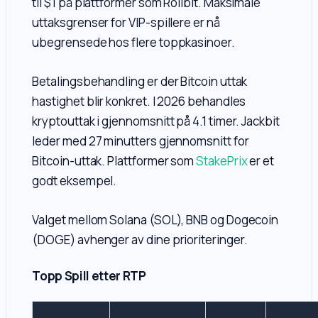
til $1 på plattformer som Rollbit. Maksimale
uttaksgrenser for VIP-spillere er nå
ubegrensede hos flere toppkasinoer.
Betalingsbehandling er der Bitcoin uttak
hastighet blir konkret. I 2026 behandles
kryptouttak i gjennomsnitt på 4.1 timer. Jackbit
leder med 27 minutters gjennomsnitt for
Bitcoin-uttak. Plattformer som
StakePrix
er et
godt eksempel.
Valget mellom Solana (SOL), BNB og Dogecoin
(DOGE) avhenger av dine prioriteringer.
Topp Spill etter RTP