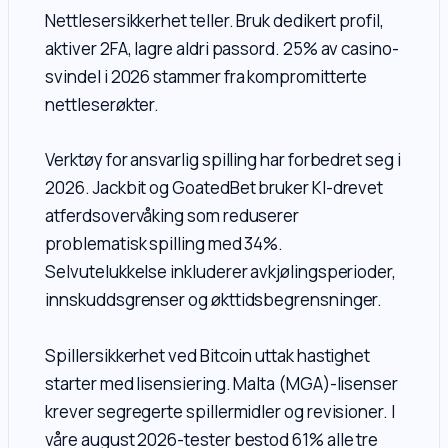
Nettlesersikkerhet teller. Bruk dedikert profil,
aktiver 2FA, lagre aldri passord. 25% av casino-
svindel i 2026 stammer fra kompromitterte
nettleserøkter.
Verktøy for ansvarlig spilling har forbedret seg i
2026. Jackbit og GoatedBet bruker KI-drevet
atferdsovervåking som reduserer
problematisk spilling med 34%.
Selvutelukkelse inkluderer avkjølingsperioder,
innskuddsgrenser og økttidsbegrensninger.
Spillersikkerhet ved Bitcoin uttak hastighet
starter med lisensiering. Malta (MGA)-lisenser
krever segregerte spillermidler og revisioner. I
våre august 2026-tester bestod 61% alle tre