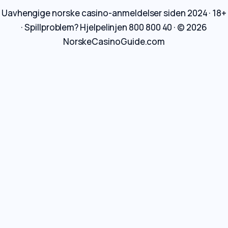
Uavhengige norske casino-anmeldelser siden 2024 · 18+
· Spillproblem? Hjelpelinjen 800 800 40 · © 2026
NorskeCasinoGuide.com