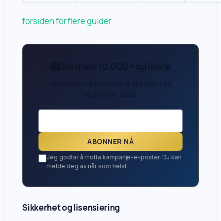
forsiden for flere guider
🎰 Bli med 10 000+ spillere
Ukentlige bonuskoder, gratisspinn og
eksklusive tilbud.
ABONNER NÅ
Jeg godtar å motta kampanje-e-poster. Du kan
melde deg av når som helst.
Sikkerhet og lisensiering