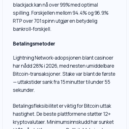
blackjack kan nå over 99% med optimal
spilling. Forskjellen mellom 94.4% og 96.9%
RTP over 701 spinn utgjør en betydelig
bankroll-forskjell.
Betalingsmetoder
Lightning Network-adopsjonen blant casinoer
har nådd 28% i 2026, med nesten umiddelbare
Bitcoin-transaksjoner. Stake var blant de første
— uttakstider sank fra 15 minutter til under 55
sekunder.
Betalingsfleksibilitet er viktig for Bitcoin uttak
hastighet. De beste plattformene støtter 12+
kryptovalutaer. Minimumsinnskudd har sunket