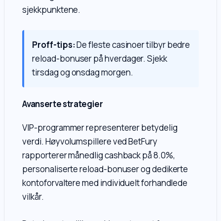
sjekkpunktene.
Proff-tips:
De fleste casinoer tilbyr bedre
reload-bonuser på hverdager. Sjekk
tirsdag og onsdag morgen.
Avanserte strategier
VIP-programmer representerer betydelig
verdi. Høyvolumspillere ved BetFury
rapporterer månedlig cashback på 8.0%,
personaliserte reload-bonuser og dedikerte
kontoforvaltere med individuelt forhandlede
vilkår.