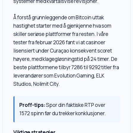
systemer med kvartalsvise revisjoner.
Å forstå grunnleggende om Bitcoin uttak
hastighet starter med å gjenkjenne hva som
skiller seriøse plattformer fra resten. I våre
tester fra februar 2026 fant vi at casinoer
lisensiert under Curaçao konsekvent scoret
høyere, med klagegløsningstid på 24 timer. De
beste plattformene tilbyr 7286 til 9292 titler fra
leverandører som Evolution Gaming, ELK
Studios, Nolimit City.
Proff-tips:
Spor din faktiske RTP over
1572 spinn før du trekker konklusjoner.
Viktige strategier