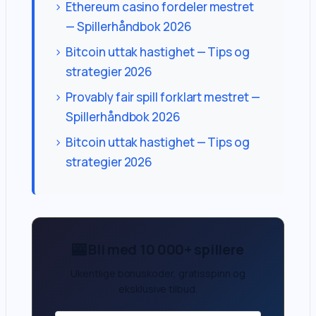
›
Ethereum casino fordeler mestret
— Spillerhåndbok 2026
›
Bitcoin uttak hastighet — Tips og
strategier 2026
›
Provably fair spill forklart mestret —
Spillerhåndbok 2026
›
Bitcoin uttak hastighet — Tips og
strategier 2026
🎰 Bli med 10 000+ spillere
Ukentlige bonuskoder, gratisspinn og
eksklusive tilbud.