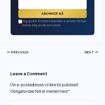
ABONNER NÅ
Jeg godtar å motta kampanje-e-poster. Du kan
melde deg av når som helst.
PREVIOUS
NEXT
Leave a Comment
Din e-postadresse vil ikke bli publisert.
Obligatoriske felt er merket med
*
Type