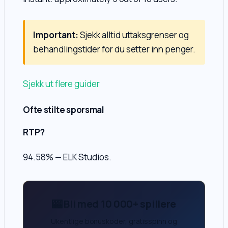
Important:
Sjekk alltid uttaksgrenser og
behandlingstider for du setter inn penger.
Sjekk ut flere guider
Ofte stilte sporsmal
RTP?
94.58% — ELK Studios.
🎰 Bli med 10 000+ spillere
Ukentlige bonuskoder, gratisspinn og