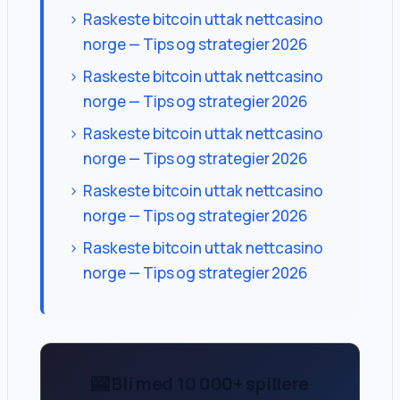
›
Raskeste bitcoin uttak nettcasino
norge — Tips og strategier 2026
›
Raskeste bitcoin uttak nettcasino
norge — Tips og strategier 2026
›
Raskeste bitcoin uttak nettcasino
norge — Tips og strategier 2026
›
Raskeste bitcoin uttak nettcasino
norge — Tips og strategier 2026
›
Raskeste bitcoin uttak nettcasino
norge — Tips og strategier 2026
🎰 Bli med 10 000+ spillere