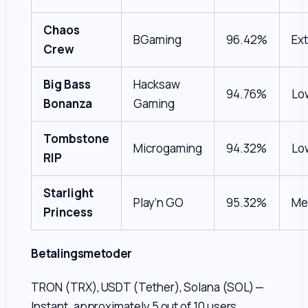
Chaos
BGaming
96.42%
Ex
Crew
Big Bass
Hacksaw
94.76%
Lo
Bonanza
Gaming
Tombstone
Microgaming
94.32%
Lo
RIP
Starlight
Play’n GO
95.32%
Me
Princess
Betalingsmetoder
TRON (TRX), USDT (Tether), Solana (SOL) —
Instant. approximately 5 out of 10 users.