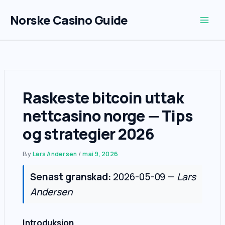
Skip
Norske Casino Guide
to
content
Raskeste bitcoin uttak
nettcasino norge — Tips
og strategier 2026
By
/
Lars Andersen
mai 9, 2026
Senast granskad:
2026-05-09 —
Lars
Andersen
Introduksjon