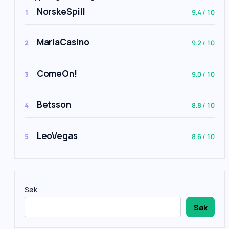
NorskeSpill
9.4 / 10
MariaCasino
9.2 / 10
ComeOn!
9.0 / 10
Betsson
8.8 / 10
LeoVegas
8.6 / 10
Søk
Søk