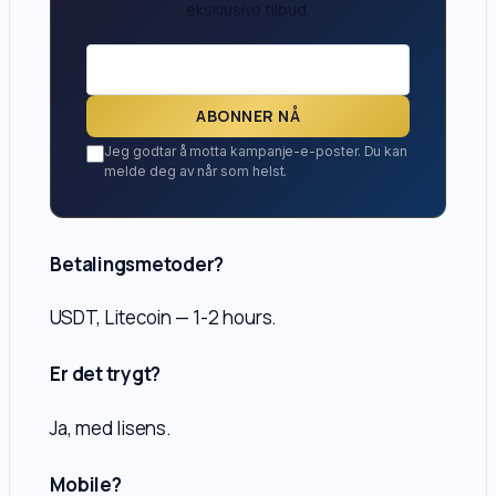
eksklusive tilbud.
ABONNER NÅ
Jeg godtar å motta kampanje-e-poster. Du kan
melde deg av når som helst.
Betalingsmetoder?
USDT, Litecoin — 1-2 hours.
Er det trygt?
Ja, med lisens.
Mobile?