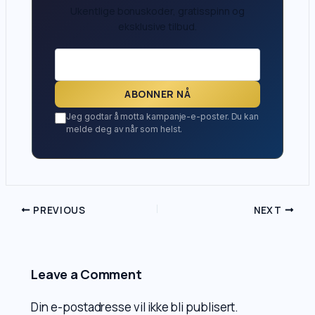
Ukentlige bonuskoder, gratisspinn og
eksklusive tilbud.
ABONNER NÅ
Jeg godtar å motta kampanje-e-poster. Du kan
melde deg av når som helst.
PREVIOUS
NEXT
Leave a Comment
Din e-postadresse vil ikke bli publisert.