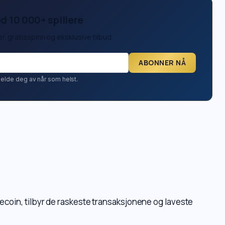
ed 10 000+ spillere
, gratisspinn og eksklusive tilbud.
ABONNER NÅ
elde deg av når som helst.
ecoin, tilbyr de raskeste transaksjonene og laveste