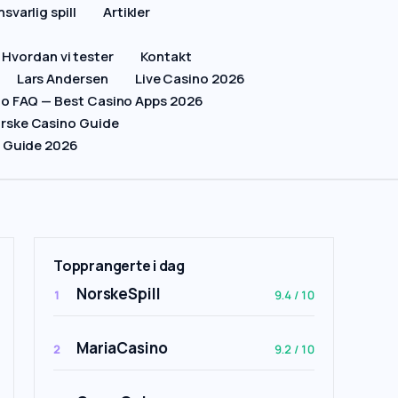
nsvarlig spill
Artikler
Hvordan vi tester
Kontakt
Lars Andersen
Live Casino 2026
no FAQ — Best Casino Apps 2026
rske Casino Guide
 Guide 2026
Topprangerte i dag
NorskeSpill
9.4 / 10
MariaCasino
9.2 / 10