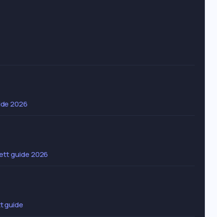
ide 2026
ett guide 2026
t guide