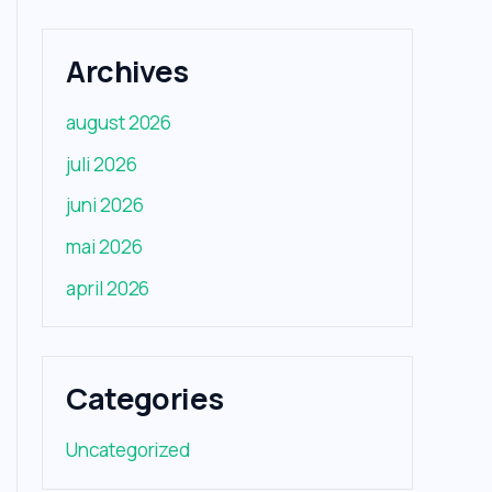
Archives
august 2026
juli 2026
juni 2026
mai 2026
april 2026
Categories
Uncategorized