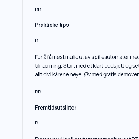
nn
Praktiske tips
n
For å få mest mulig ut av spilleautomater me
tilnærming. Start med et klart budsjett og s
alltid vilkårene nøye. Øv med gratis demover
nn
Fremtidsutsikter
n