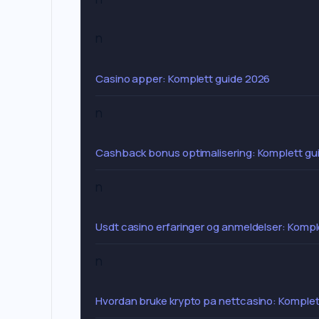
n
Casino apper: Komplett guide 2026
n
Cashback bonus optimalisering: Komplett gu
n
Usdt casino erfaringer og anmeldelser: Kompl
n
Hvordan bruke krypto pa nettcasino: Komplet