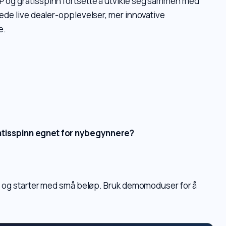
P og gratisspinn fortsette å utvikle seg sammen med
rede live dealer-opplevelser, mer innovative
e.
atisspinn egnet for nybegynnere?
mer og starter med små beløp. Bruk demomoduser for å