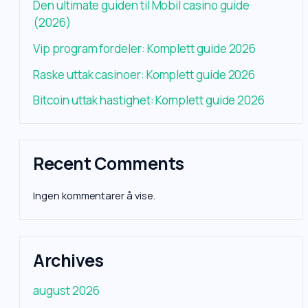
Den ultimate guiden til Mobil casino guide
(2026)
Vip program fordeler: Komplett guide 2026
Raske uttak casinoer: Komplett guide 2026
Bitcoin uttak hastighet: Komplett guide 2026
Recent Comments
Ingen kommentarer å vise.
Archives
august 2026