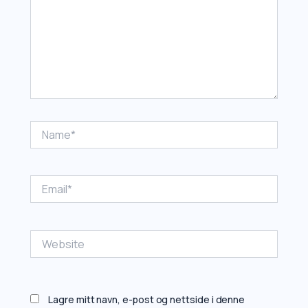
Name*
Email*
Website
Lagre mitt navn, e-post og nettside i denne