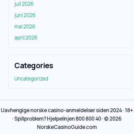
juli 2026
juni 2026
mai 2026
april 2026
Categories
Uncategorized
Uavhengige norske casino-anmeldelser siden 2024 · 18+
· Spillproblem? Hjelpelinjen 800 800 40 · © 2026
NorskeCasinoGuide.com