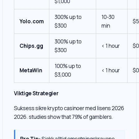
$1,000
300% up to
10-30
Yolo.com
$
$300
min
300% up to
Chips.gg
< 1 hour
$
$300
100% up to
MetaWin
< 1 hour
$
$3,000
Viktige Strategier
Suksess sikre krypto casinoer med lisens 2026
2026. studies show that 79% of gamblers.
Pro Tip:
Sjekk alltid omsetningskravene.