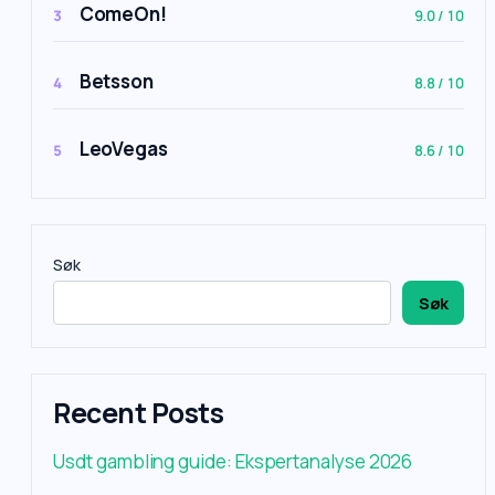
ComeOn!
9.0 / 10
Betsson
8.8 / 10
LeoVegas
8.6 / 10
Søk
Søk
Recent Posts
Usdt gambling guide: Ekspertanalyse 2026