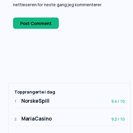
nettleseren for neste gang jeg kommenterer.
Topprangerte i dag
NorskeSpill
9.4 / 10
MariaCasino
9.2 / 10