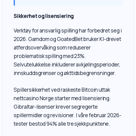
Sikkerhet og lisensiering
Verktøy for ansvarlig spilling har forbedret seg i
2026. Gamdom og GoatedBet bruker KI-drevet
atferdsovervåking som reduserer
problematisk spilling med 23%.
Selvutelukkelse inkluderer avkjølingsperioder,
innskuddsgrenser og økttidsbegrensninger.
Spillersikkerhet ved raskeste Bitcoin uttak
nettcasino Norge starter med lisensiering.
Gibraltar-lisenser krever segregerte
spillermidler og revisioner. I våre februar 2026-
tester bestod 94% alle tre sjekkpunktene.