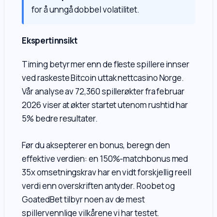
for å unngå dobbel volatilitet.
Ekspertinnsikt
Timing betyr mer enn de fleste spillere innser
ved raskeste Bitcoin uttak nettcasino Norge.
Vår analyse av 72,360 spillerøkter fra februar
2026 viser at økter startet utenom rushtid har
5% bedre resultater.
Før du aksepterer en bonus, beregn den
effektive verdien: en 150%-matchbonus med
35x omsetningskrav har en vidt forskjellig reell
verdi enn overskriften antyder. Roobet og
GoatedBet tilbyr noen av de mest
spillervennlige vilkårene vi har testet.