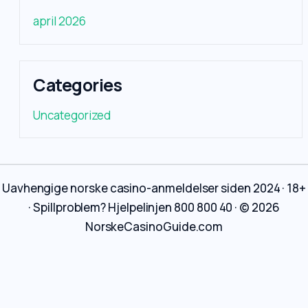
april 2026
Categories
Uncategorized
Uavhengige norske casino-anmeldelser siden 2024 · 18+
· Spillproblem? Hjelpelinjen 800 800 40 · © 2026
NorskeCasinoGuide.com