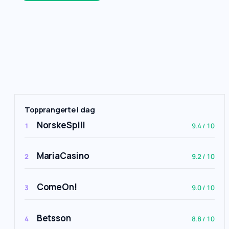
Topprangerte i dag
NorskeSpill
9.4 / 10
MariaCasino
9.2 / 10
ComeOn!
9.0 / 10
Betsson
8.8 / 10