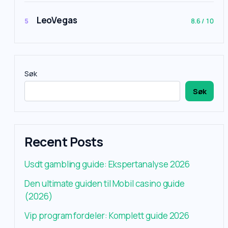
LeoVegas
8.6 / 10
Søk
Søk
Recent Posts
Usdt gambling guide: Ekspertanalyse 2026
Den ultimate guiden til Mobil casino guide
(2026)
Vip program fordeler: Komplett guide 2026