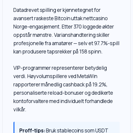
Datadrevet spilling er kjennetegnet for
avansert raskeste Bitcoin uttak nettcasino
Norge-engasjement. Etter 370 loggede økter
oppstår mønstre. Varianshandtering skiller
profesjonelle fra amatører — selv et 97.7%-spill
kan produsere tapsrekker på 158 spinn.
VIP-programmer representerer betydelig
verdi. Høyvolumspillere ved MetaWin
rapporterer månedlig cashback på 19.2%,
personaliserte reload-bonuser og dedikerte
kontoforvaltere med individuelt forhandlede
vilkår.
Proff-tips:
Bruk stablecoins som USDT