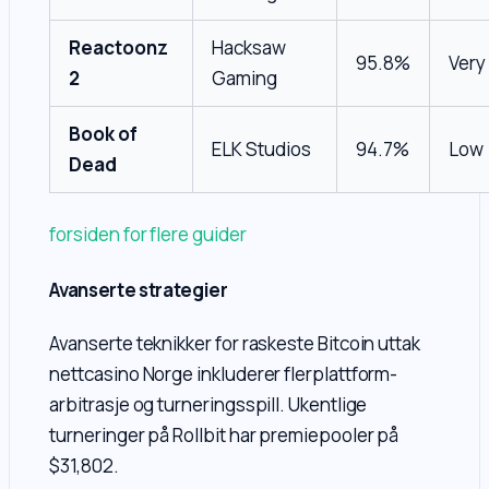
Reactoonz
Hacksaw
95.8%
Very
2
Gaming
Book of
ELK Studios
94.7%
Low
Dead
forsiden for flere guider
Avanserte strategier
Avanserte teknikker for raskeste Bitcoin uttak
nettcasino Norge inkluderer flerplattform-
arbitrasje og turneringsspill. Ukentlige
turneringer på Rollbit har premiepooler på
$31,802.