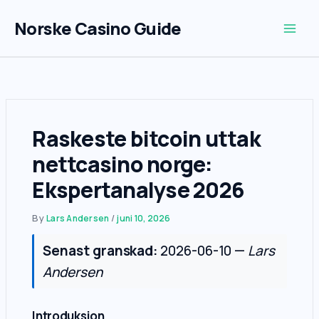
Skip
Norske Casino Guide
to
content
Raskeste bitcoin uttak
nettcasino norge:
Ekspertanalyse 2026
By
/
Lars Andersen
juni 10, 2026
Senast granskad:
2026-06-10 —
Lars
Andersen
Introduksjon