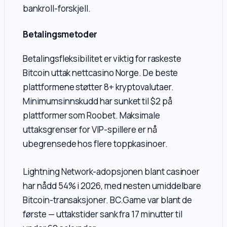
bankroll-forskjell.
Betalingsmetoder
Betalingsfleksibilitet er viktig for raskeste
Bitcoin uttak nettcasino Norge. De beste
plattformene støtter 8+ kryptovalutaer.
Minimumsinnskudd har sunket til $2 på
plattformer som Roobet. Maksimale
uttaksgrenser for VIP-spillere er nå
ubegrensede hos flere toppkasinoer.
Lightning Network-adopsjonen blant casinoer
har nådd 54% i 2026, med nesten umiddelbare
Bitcoin-transaksjoner. BC.Game var blant de
første — uttakstider sank fra 17 minutter til