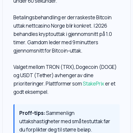
under 60 sekunder.
Betalingsbehandling er der raskeste Bitcoin
uttak nettcasino Norge blir konkret. I 2026
behandles kryptouttak i gjennomsnitt på 1.0
timer. Gamdom leder med 9 minutters
gjennomsnitt for Bitcoin-uttak.
Valget mellom TRON (TRX), Dogecoin (DOGE)
og USDT (Tether) avhenger av dine
prioriteringer. Plattformer som
StakePrix
er et
godt eksempel.
Proff-tips:
Sammenlign
uttakshastigheter med små testuttak før
du forplikter deg til større beløp.