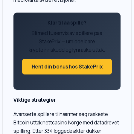
Klar til aa spille?
Bli med tusenvis av spillere paa
StakePrix — umiddelbare
kryptoinnskudd og lynraske uttak.
Hent din bonus hos StakePrix
Viktige strategier
Avanserte spillere tilnærmer seg raskeste
Bitcoin uttak nettcasino Norge med datadrevet
spilling. Etter 334 loggede økter dukker