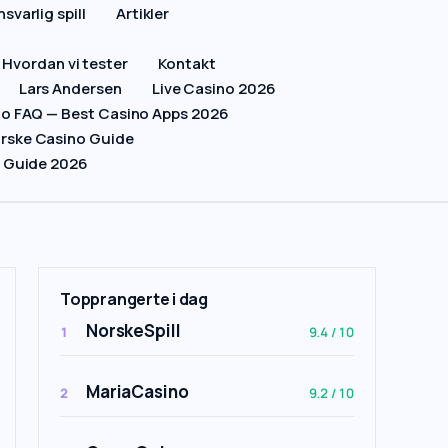
nsvarlig spill
Artikler
Hvordan vi tester
Kontakt
Lars Andersen
Live Casino 2026
no FAQ — Best Casino Apps 2026
rske Casino Guide
 Guide 2026
Topprangerte i dag
NorskeSpill
9.4 / 10
MariaCasino
9.2 / 10