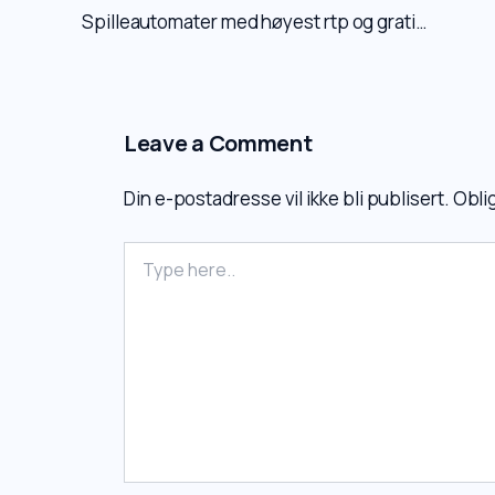
Spilleautomater med høyest rtp og gratisspinn: Komplett guide 2026
Leave a Comment
Din e-postadresse vil ikke bli publisert.
Obli
Type
here..