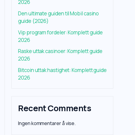
2026
Den ultimate guiden til Mobil casino
guide (2026)
Vip program fordeler: Komplett guide
2026
Raske uttak casinoer: Komplett guide
2026
Bitcoin uttak hastighet: Komplett guide
2026
Recent Comments
Ingen kommentarer å vise.