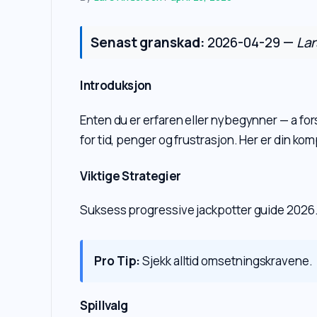
Senast granskad:
2026-04-29 —
Lar
Introduksjon
Enten du er erfaren eller nybegynner — a for
for tid, penger og frustrasjon. Her er din ko
Viktige Strategier
Suksess progressive jackpotter guide 2026.
Pro Tip:
Sjekk alltid omsetningskravene.
Spillvalg