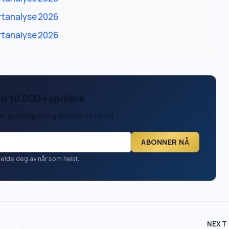
ertanalyse 2026
ertanalyse 2026
ed 10 000+ spillere
, gratisspinn og eksklusive tilbud.
ABONNER NÅ
elde deg av når som helst.
NEX