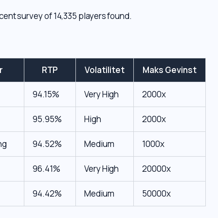
nt survey of 14,335 players found.
r
RTP
Volatilitet
Maks Gevinst
94.15%
Very High
2000x
95.95%
High
2000x
ng
94.52%
Medium
1000x
96.41%
Very High
20000x
94.42%
Medium
50000x