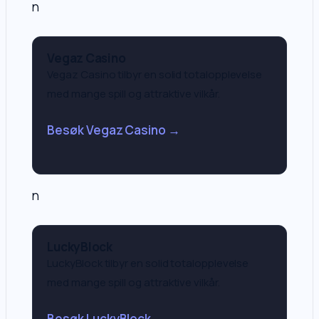
n
Vegaz Casino
Vegaz Casino tilbyr en solid totalopplevelse
med mange spill og attraktive vilkår.
Besøk Vegaz Casino →
n
LuckyBlock
LuckyBlock tilbyr en solid totalopplevelse
med mange spill og attraktive vilkår.
Besøk LuckyBlock →