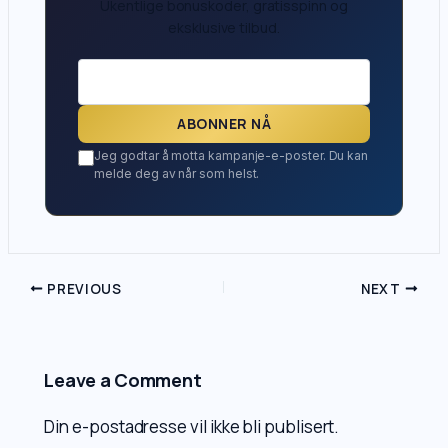
Ukentlige bonuskoder, gratisspinn og
eksklusive tilbud.
ABONNER NÅ
Jeg godtar å motta kampanje-e-poster. Du kan
melde deg av når som helst.
PREVIOUS
NEXT
Leave a Comment
Din e-postadresse vil ikke bli publisert.