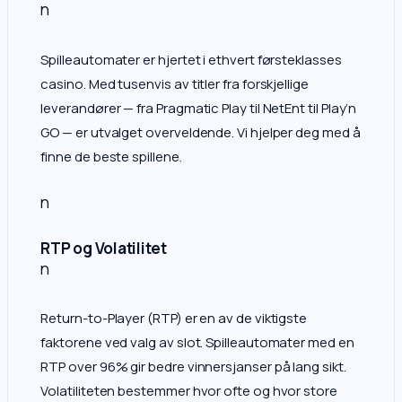
n
Spilleautomater er hjertet i ethvert førsteklasses
casino. Med tusenvis av titler fra forskjellige
leverandører — fra Pragmatic Play til NetEnt til Play’n
GO — er utvalget overveldende. Vi hjelper deg med å
finne de beste spillene.
n
RTP og Volatilitet
n
Return-to-Player (RTP) er en av de viktigste
faktorene ved valg av slot. Spilleautomater med en
RTP over 96% gir bedre vinnersjanser på lang sikt.
Volatiliteten bestemmer hvor ofte og hvor store