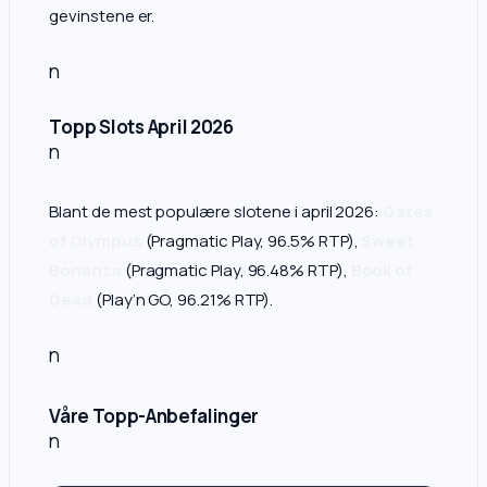
gevinstene er.
n
Topp Slots April 2026
n
Blant de mest populære slotene i april 2026:
Gates
of Olympus
(Pragmatic Play, 96.5% RTP),
Sweet
Bonanza
(Pragmatic Play, 96.48% RTP),
Book of
Dead
(Play’n GO, 96.21% RTP).
n
Våre Topp-Anbefalinger
n