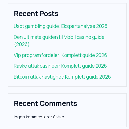
Recent Posts
Usdt gambling guide: Ekspertanalyse 2026
Den ultimate guiden til Mobil casino guide
(2026)
Vip program fordeler: Komplett guide 2026
Raske uttak casinoer: Komplett guide 2026
Bitcoin uttak hastighet: Komplett guide 2026
Recent Comments
Ingen kommentarer å vise.