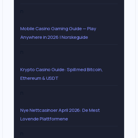
n
Mobile Casino Gaming Guide — Play
Anywhere in 2026 | Norskeguide
n
Krypto Casino Guide: Spill med Bitcoin,
Ethereum & USDT
n
Nye Nettcasinoer April 2026: De Mest
Lovende Plattformene
n