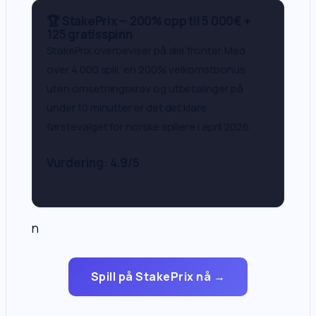
🏆 StakePrix — 200% opp til 5 000€ +
125 gratisspinn
StakePrix overbeviser på alle fronter. Med
over 4 000 spill, en 200% velkomstbonus
uten omsetningskrav og utbetalinger på
under 10 minutter er det det klare
førstevalget for norske spillere i april 2026.
Vurdering: 4.9/5
n
Spill på StakePrix nå →