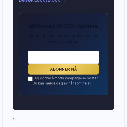
🎰 Bli med 10 000+ spillere
Ukentlige bonuskoder, gratisspinn og
eksklusive tilbud.
ABONNER NÅ
Jeg godtar å motta kampanje-e-poster.
Du kan melde deg av når som helst.
n