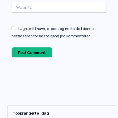
Website
Lagre mitt navn, e-post og nettside i denne
nettleseren for neste gang jeg kommenterer.
Topprangerte i dag