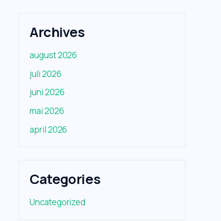
Archives
august 2026
juli 2026
juni 2026
mai 2026
april 2026
Categories
Uncategorized