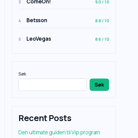
ComeOn!
9.0 / 10
Betsson
8.8 / 10
LeoVegas
8.6 / 10
Søk
Søk
Recent Posts
Den ultimate guiden til Vip program