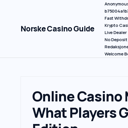
Skip
Anonymous 
to
b75004a1b
content
Fast Withd
Krypto Cas
Norske Casino Guide
Live Deale
No Deposit
Redaksjonel
Welcome Bo
Online Casino
What Players G