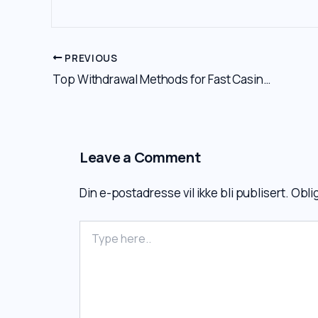
PREVIOUS
Top Withdrawal Methods for Fast Casino Payouts 2026 | Expert Guide
Leave a Comment
Din e-postadresse vil ikke bli publisert.
Obli
Type
here..