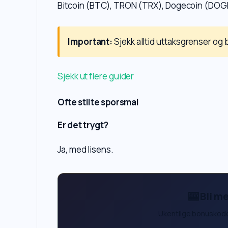
Bitcoin (BTC), TRON (TRX), Dogecoin (DOGE
Important:
Sjekk alltid uttaksgrenser og 
Sjekk ut flere guider
Ofte stilte sporsmal
Er det trygt?
Ja, med lisens.
🎰 Bli m
Ukentlige bonuskoder