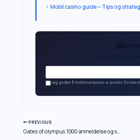
›
Mobil casino guide — Tips og strate
🎰 Bli m
Ukentlige bonuskoder
Jeg godtar å motta kampanje-e-poster. Du kan m
PREVIOUS
Gates of olympus 1000 anmeldelse og strategi: Komplett guide 2026