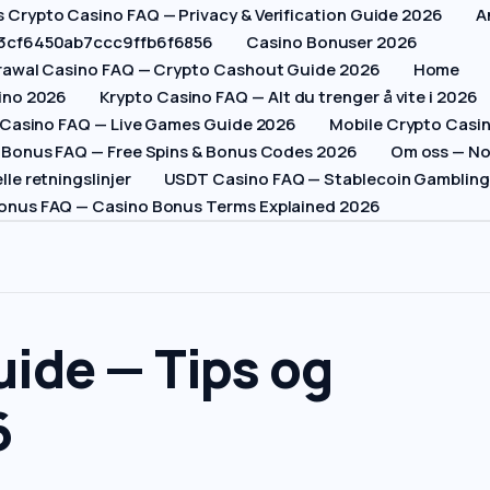
Crypto Casino FAQ — Privacy & Verification Guide 2026
A
3cf6450ab7ccc9ffb6f6856
Casino Bonuser 2026
rawal Casino FAQ — Crypto Cashout Guide 2026
Home
ino 2026
Krypto Casino FAQ — Alt du trenger å vite i 2026
r Casino FAQ — Live Games Guide 2026
Mobile Crypto Casi
 Bonus FAQ — Free Spins & Bonus Codes 2026
Om oss — No
le retningslinjer
USDT Casino FAQ — Stablecoin Gambling
nus FAQ — Casino Bonus Terms Explained 2026
uide — Tips og
6