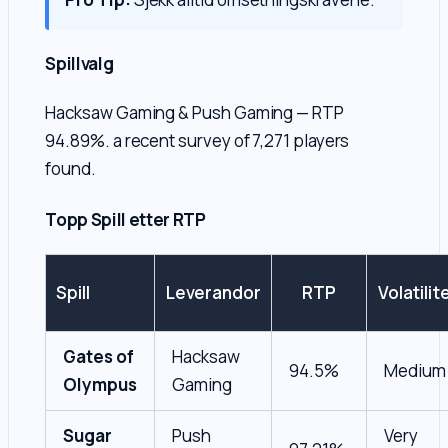
Spillvalg
Hacksaw Gaming & Push Gaming — RTP
94.89%. a recent survey of 7,271 players
found.
Topp Spill etter RTP
Spill
Leverandor
RTP
Volatilit
Gates of
Hacksaw
94.5%
Medium
Olympus
Gaming
Sugar
Push
Very