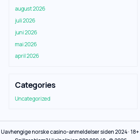
august 2026
juli 2026
juni 2026
mai 2026
april 2026
Categories
Uncategorized
Uavhengige norske casino-anmeldelser siden 2024 · 18+