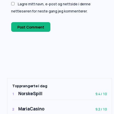
Lagre mitt navn, e-post og nettside i denne
nettleseren for neste gang jeg kommenterer.
Topprangerte i dag
NorskeSpill
9.4 / 10
MariaCasino
9.2 / 10