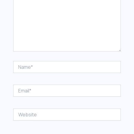
Name*
Email*
Website