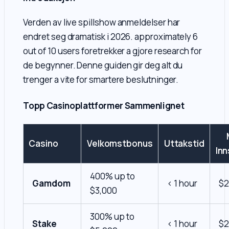
Verden av live spillshow anmeldelser har
endret seg dramatisk i 2026. approximately 6
out of 10 users foretrekker a gjore research for
de begynner. Denne guiden gir deg alt du
trenger a vite for smartere beslutninger.
Topp Casinoplattformer Sammenlignet
Casino
Velkomstbonus
Uttakstid
In
400% up to
Gamdom
< 1 hour
$
$3,000
300% up to
Stake
< 1 hour
$