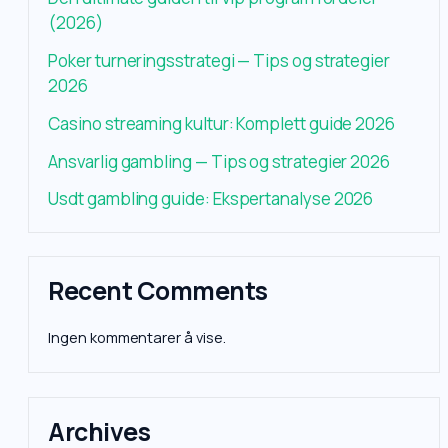
(2026)
Poker turneringsstrategi — Tips og strategier
2026
Casino streaming kultur: Komplett guide 2026
Ansvarlig gambling — Tips og strategier 2026
Usdt gambling guide: Ekspertanalyse 2026
Recent Comments
Ingen kommentarer å vise.
Archives