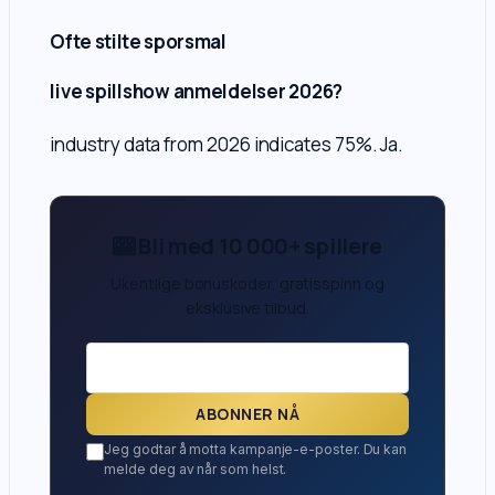
Ofte stilte sporsmal
live spillshow anmeldelser 2026?
industry data from 2026 indicates 75%. Ja.
🎰 Bli med 10 000+ spillere
Ukentlige bonuskoder, gratisspinn og
eksklusive tilbud.
ABONNER NÅ
Jeg godtar å motta kampanje-e-poster. Du kan
melde deg av når som helst.