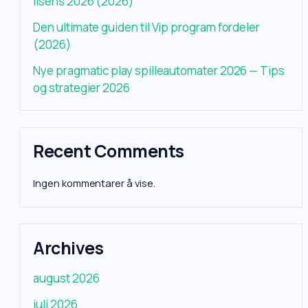
lisens 2026 (2026)
Den ultimate guiden til Vip program fordeler
(2026)
Nye pragmatic play spilleautomater 2026 — Tips
og strategier 2026
Recent Comments
Ingen kommentarer å vise.
Archives
august 2026
juli 2026