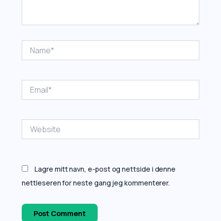
Name*
Email*
Website
Lagre mitt navn, e-post og nettside i denne
nettleseren for neste gang jeg kommenterer.