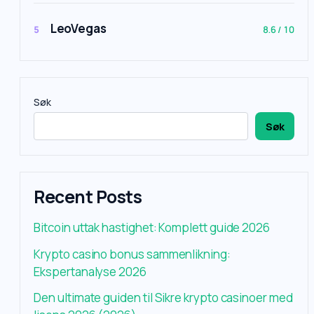
LeoVegas
8.6 / 10
Søk
Søk
Recent Posts
Bitcoin uttak hastighet: Komplett guide 2026
Krypto casino bonus sammenlikning:
Ekspertanalyse 2026
Den ultimate guiden til Sikre krypto casinoer med