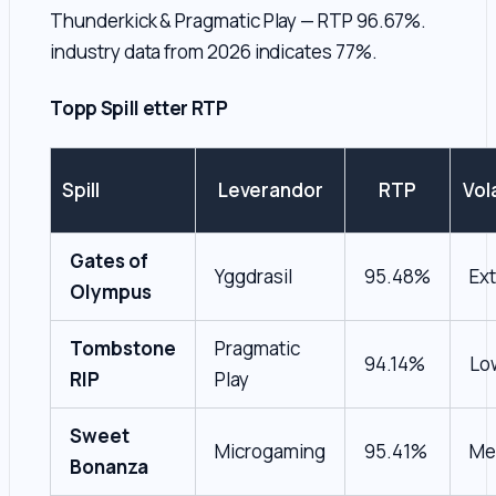
Thunderkick & Pragmatic Play — RTP 96.67%.
industry data from 2026 indicates 77%.
Topp Spill etter RTP
Spill
Leverandor
RTP
Vola
Gates of
Yggdrasil
95.48%
Ex
Olympus
Tombstone
Pragmatic
94.14%
Lo
RIP
Play
Sweet
Microgaming
95.41%
Me
Bonanza