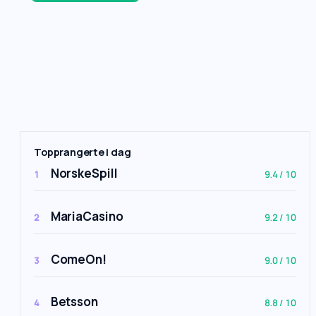
Topprangerte i dag
NorskeSpill
9.4 / 10
MariaCasino
9.2 / 10
ComeOn!
9.0 / 10
Betsson
8.8 / 10