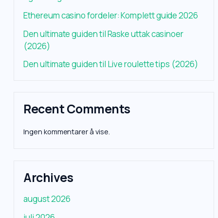
Ethereum casino fordeler: Komplett guide 2026
Den ultimate guiden til Raske uttak casinoer
(2026)
Den ultimate guiden til Live roulette tips (2026)
Recent Comments
Ingen kommentarer å vise.
Archives
august 2026
juli 2026