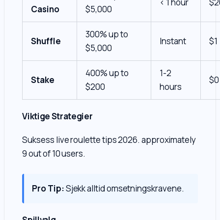
< 1 hour
$2
Casino
$5,000
300% up to
Shuffle
Instant
$1
$5,000
400% up to
1-2
Stake
$0
$200
hours
Viktige Strategier
Suksess live roulette tips 2026. approximately
9 out of 10 users.
Pro Tip:
Sjekk alltid omsetningskravene.
Spillvalg