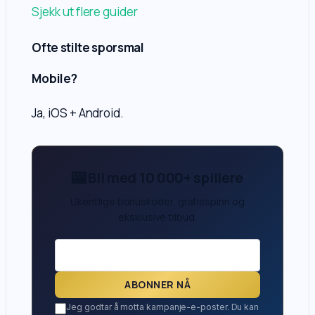
Sjekk ut flere guider
Ofte stilte sporsmal
Mobile?
Ja, iOS + Android.
🎰 Bli med 10 000+ spillere
Ukentlige bonuskoder, gratisspinn og
eksklusive tilbud.
ABONNER NÅ
Jeg godtar å motta kampanje-e-poster. Du kan