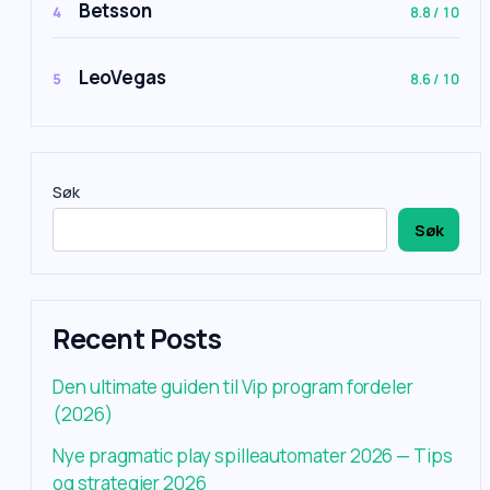
Betsson
8.8 / 10
LeoVegas
8.6 / 10
Søk
Søk
Recent Posts
Den ultimate guiden til Vip program fordeler
(2026)
Nye pragmatic play spilleautomater 2026 — Tips
og strategier 2026