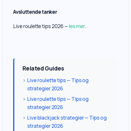
Avsluttende tanker
Live roulette tips 2026 —
les mer
.
Related Guides
›
Live roulette tips — Tips og
strategier 2026
›
Live roulette tips — Tips og
strategier 2026
›
Live blackjack strategier — Tips og
strategier 2026