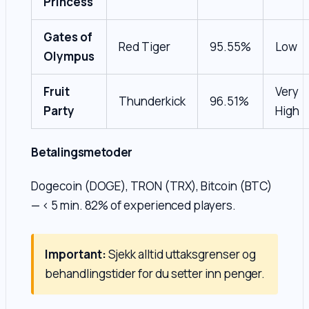
Princess
Gates of
Red Tiger
95.55%
Low
Olympus
Fruit
Very
Thunderkick
96.51%
Party
High
Betalingsmetoder
Dogecoin (DOGE), TRON (TRX), Bitcoin (BTC)
— < 5 min. 82% of experienced players.
Important:
Sjekk alltid uttaksgrenser og
behandlingstider for du setter inn penger.