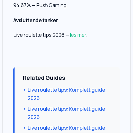
94.67% — Push Gaming.
Avsluttende tanker
Live roulette tips 2026 —
les mer
.
Related Guides
›
Live roulette tips: Komplett guide
2026
›
Live roulette tips: Komplett guide
2026
›
Live roulette tips: Komplett guide