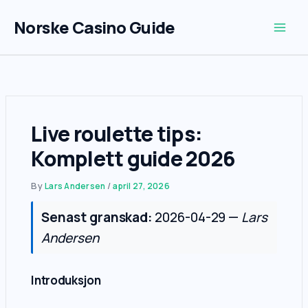
Skip
Norske Casino Guide
to
content
Live roulette tips:
Komplett guide 2026
By
/
Lars Andersen
april 27, 2026
Senast granskad:
2026-04-29 —
Lars
Andersen
Introduksjon