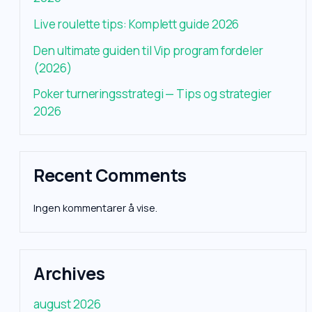
Live roulette tips: Komplett guide 2026
Den ultimate guiden til Vip program fordeler
(2026)
Poker turneringsstrategi — Tips og strategier
2026
Recent Comments
Ingen kommentarer å vise.
Archives
august 2026