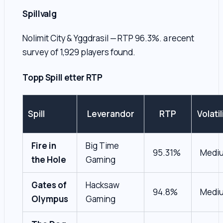
Spillvalg
Nolimit City & Yggdrasil — RTP 96.3%. a recent
survey of 1,929 players found.
Topp Spill etter RTP
Spill
Leverandor
RTP
Volatil
Fire in
Big Time
95.31%
Medi
the Hole
Gaming
Gates of
Hacksaw
94.8%
Medi
Olympus
Gaming