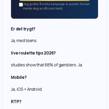
Jeg godtar å motta kampanje-e-poster. Du kan
melde deg av når som helst.
Er det trygt?
Ja, med lisens.
live roulette tips 2026?
studies show that 68% of gamblers. Ja.
Mobile?
Ja, iOS + Android.
RTP?