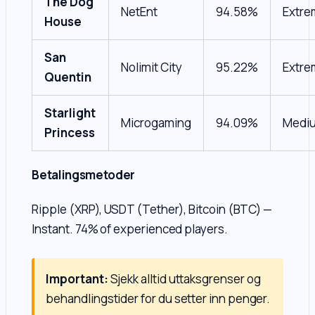
The Dog
NetEnt
94.58%
Extre
House
San
Nolimit City
95.22%
Extre
Quentin
Starlight
Microgaming
94.09%
Medi
Princess
Betalingsmetoder
Ripple (XRP), USDT (Tether), Bitcoin (BTC) —
Instant. 74% of experienced players.
Important:
Sjekk alltid uttaksgrenser og
behandlingstider for du setter inn penger.