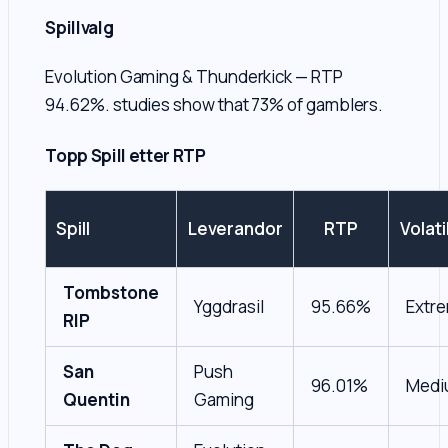
Spillvalg
Evolution Gaming & Thunderkick — RTP
94.62%. studies show that 73% of gamblers.
Topp Spill etter RTP
Spill
Leverandor
RTP
Volati
Tombstone
Yggdrasil
95.66%
Extr
RIP
San
Push
96.01%
Medi
Quentin
Gaming