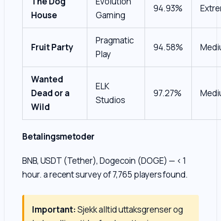
The Dog
Evolution
94.93%
Extr
House
Gaming
Pragmatic
Fruit Party
94.58%
Medi
Play
Wanted
ELK
Dead or a
97.27%
Medi
Studios
Wild
Betalingsmetoder
BNB, USDT (Tether), Dogecoin (DOGE) — < 1
hour. a recent survey of 7,765 players found.
Important:
Sjekk alltid uttaksgrenser og