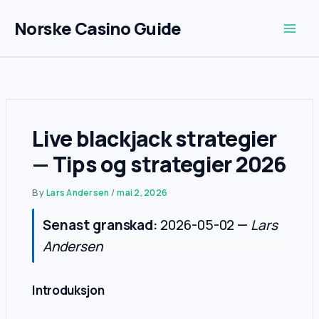
Skip
Norske Casino Guide
to
content
Live blackjack strategier
— Tips og strategier 2026
By
/
Lars Andersen
mai 2, 2026
Senast granskad:
2026-05-02 —
Lars
Andersen
Introduksjon