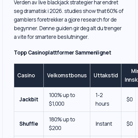
Verden av live blackjack strategier har endret
seg dramatisk i 2026. studies show that 60% of
gamblers foretrekker a gjore research for de
begynner. Denne guiden gir deg alt du trenger
a vite for smartere beslutninger.
Topp Casinoplattformer Sammenlignet
Mi
Casino
Velkomstbonus
Uttakstid
Inns
100% up to
1-2
Jackbit
$0
$1,000
hours
180% up to
Shuffle
Instant
$0
$200