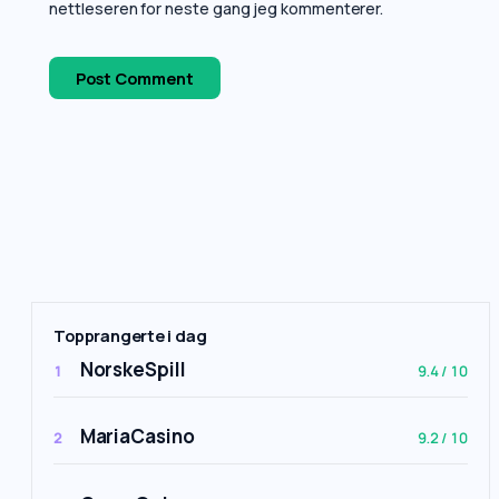
nettleseren for neste gang jeg kommenterer.
Topprangerte i dag
NorskeSpill
9.4 / 10
MariaCasino
9.2 / 10