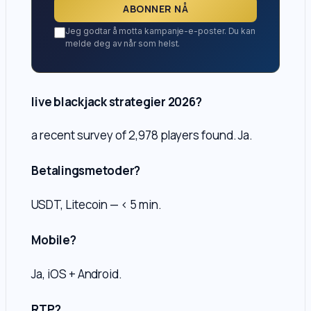
ABONNER NÅ
Jeg godtar å motta kampanje-e-poster. Du kan
melde deg av når som helst.
live blackjack strategier 2026?
a recent survey of 2,978 players found. Ja.
Betalingsmetoder?
USDT, Litecoin — < 5 min.
Mobile?
Ja, iOS + Android.
RTP?