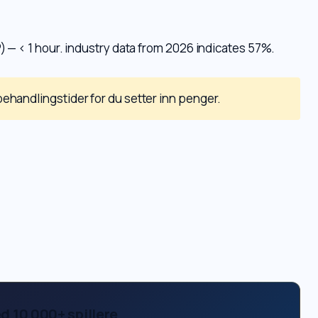
 — < 1 hour. industry data from 2026 indicates 57%.
behandlingstider for du setter inn penger.
ed 10 000+ spillere