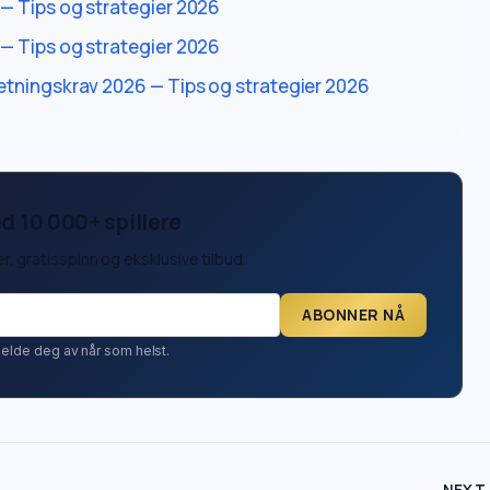
— Tips og strategier 2026
— Tips og strategier 2026
etningskrav 2026 — Tips og strategier 2026
ed 10 000+ spillere
, gratisspinn og eksklusive tilbud.
ABONNER NÅ
elde deg av når som helst.
NEX