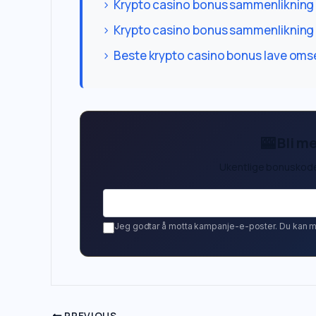
›
Krypto casino bonus sammenlikning 
›
Krypto casino bonus sammenlikning 
›
Beste krypto casino bonus lave oms
🎰 Bli m
Ukentlige bonuskoder
Jeg godtar å motta kampanje-e-poster. Du kan m
PREVIOUS