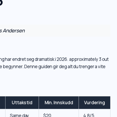
6
s Andersen
g har endret seg dramatisk i 2026. approximately 3 out
de begynner. Denne guiden gir deg alt du trenger a vite
Uttakstid
Min. Innskudd
Vurdering
Same day
$20
4.8/5