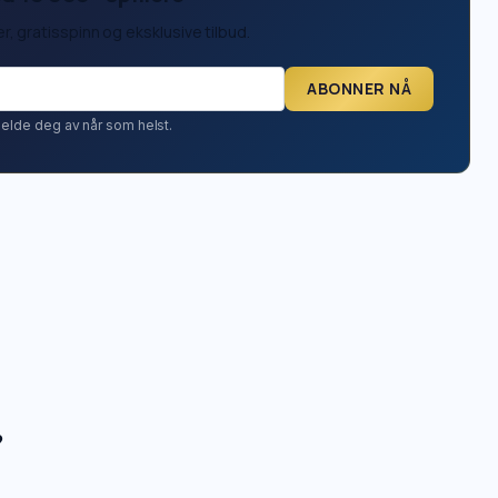
, gratisspinn og eksklusive tilbud.
ABONNER NÅ
elde deg av når som helst.
?