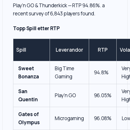
Play’n GO & Thunderkick — RTP 94.86%. a
recent survey of 6,843 players found.
Topp Spill etter RTP
Spill
Leverandor
RTP
Vola
Sweet
Big Time
Ver
94.8%
Bonanza
Gaming
Hig
San
Ver
Play’n GO
96.05%
Quentin
Hig
Gates of
Microgaming
96.08%
Lo
Olympus