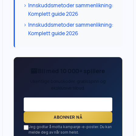
›
Innskuddsmetoder sammenlikning:
Komplett guide 2026
›
Innskuddsmetoder sammenlikning:
Komplett guide 2026
🎰 Bli med 10 000+ spillere
Ukentlige bonuskoder, gratisspinn og
eksklusive tilbud.
ABONNER NÅ
Jeg godtar å motta kampanje-e-poster. Du kan
melde deg av når som helst.