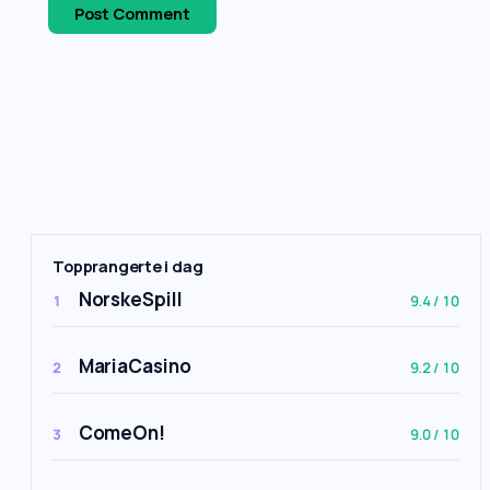
Topprangerte i dag
NorskeSpill
9.4 / 10
MariaCasino
9.2 / 10
ComeOn!
9.0 / 10