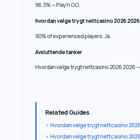
96.3% — Play’n GO.
hvordan velge trygt nettcasino 2026 2026
90% of experienced players. Ja.
Avsluttende tanker
Hvordan velge trygt nettcasino 2026 2026 
Related Guides
›
Hvordan velge trygt nettcasino 2026
›
Hvordan velge trygt nettcasino 2026