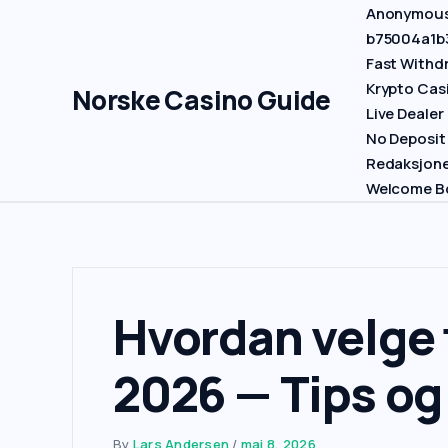
Skip
Anonymous 
to
b75004a1b
content
Fast Withd
Krypto Cas
Norske Casino Guide
Live Deale
No Deposit
Redaksjonel
Welcome Bo
Hvordan velge 
2026 — Tips og
By
Lars Andersen
/
mai 8, 2026