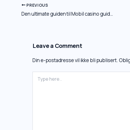
PREVIOUS
Den ultimate guiden til Mobil casino guide (2026)
Leave a Comment
Din e-postadresse vil ikke bli publisert.
Obli
Type
here..