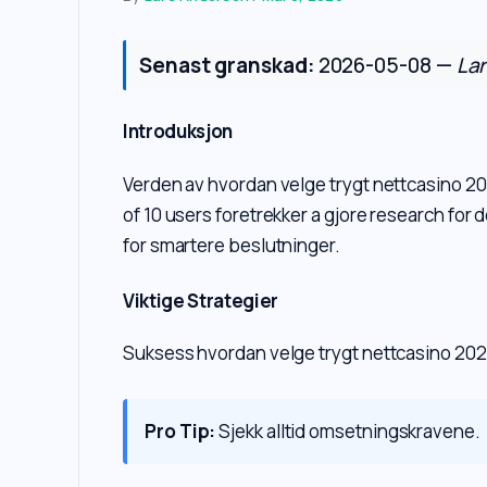
Senast granskad:
2026-05-08 —
La
Introduksjon
Verden av hvordan velge trygt nettcasino 20
of 10 users foretrekker a gjore research for 
for smartere beslutninger.
Viktige Strategier
Suksess hvordan velge trygt nettcasino 202
Pro Tip:
Sjekk alltid omsetningskravene.