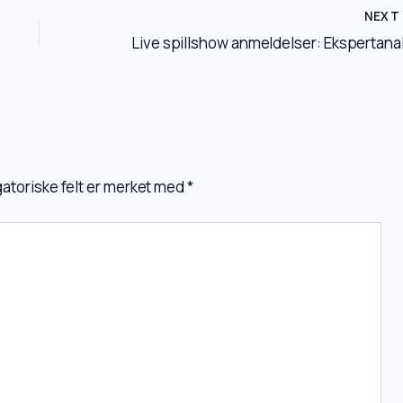
NEX
gatoriske felt er merket med
*