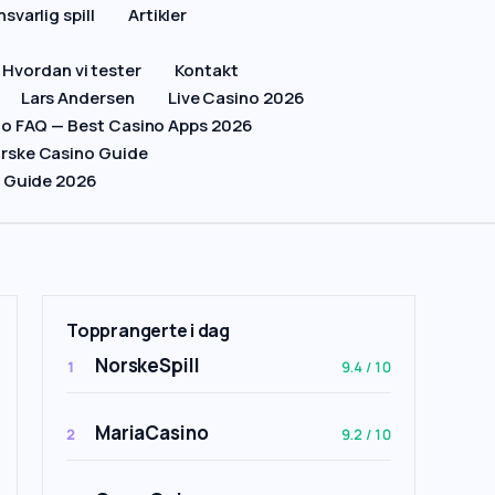
nsvarlig spill
Artikler
Hvordan vi tester
Kontakt
Lars Andersen
Live Casino 2026
no FAQ — Best Casino Apps 2026
rske Casino Guide
 Guide 2026
Topprangerte i dag
NorskeSpill
9.4 / 10
MariaCasino
9.2 / 10