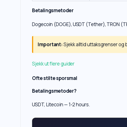
Betalingsmetoder
Dogecoin (DOGE), USDT (Tether), TRON (TRX
Important:
Sjekk alltid uttaksgrenser og 
Sjekk ut flere guider
Ofte stilte sporsmal
Betalingsmetoder?
USDT, Litecoin — 1-2 hours.