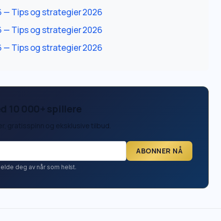
 — Tips og strategier 2026
 — Tips og strategier 2026
 — Tips og strategier 2026
ed 10 000+ spillere
, gratisspinn og eksklusive tilbud.
ABONNER NÅ
elde deg av når som helst.