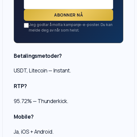
ABONNER NÅ
Jeg godtar å motta kampanje-e-poster. Du kan
melde deg av når som helst.
Betalingsmetoder?
USDT, Litecoin — Instant.
RTP?
95.72% — Thunderkick.
Mobile?
Ja, iOS + Android.