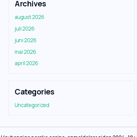
Archives
august 2026
juli 2026
juni 2026
mai 2026
april 2026
Categories
Uncategorized