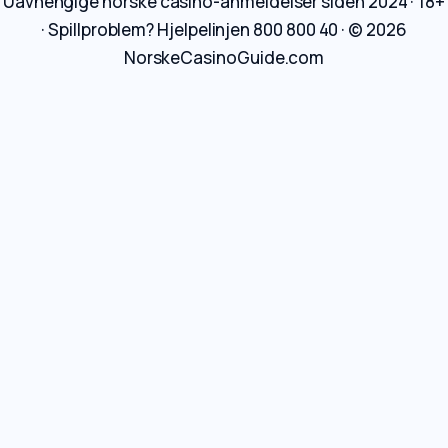
Uavhengige norske casino-anmeldelser siden 2024 · 18+
· Spillproblem? Hjelpelinjen 800 800 40 · © 2026
NorskeCasinoGuide.com