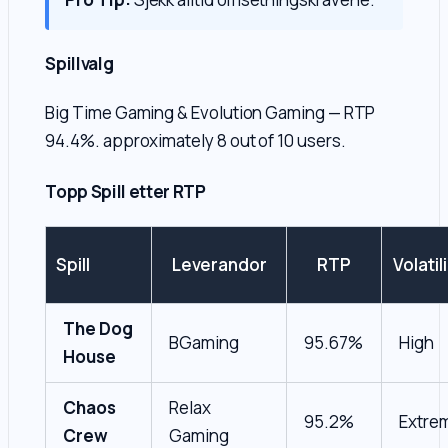
Spillvalg
Big Time Gaming & Evolution Gaming — RTP
94.4%. approximately 8 out of 10 users.
Topp Spill etter RTP
Spill
Leverandor
RTP
Volatil
The Dog
BGaming
95.67%
High
House
Chaos
Relax
95.2%
Extre
Crew
Gaming