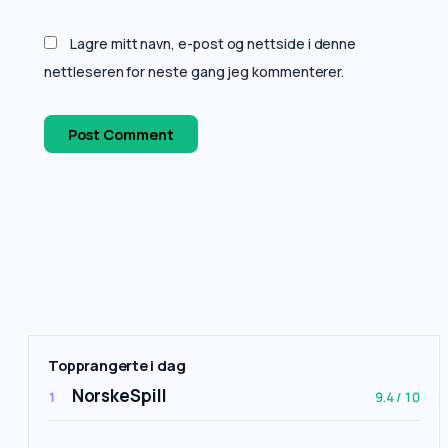
Lagre mitt navn, e-post og nettside i denne
nettleseren for neste gang jeg kommenterer.
Topprangerte i dag
NorskeSpill
9.4 / 10