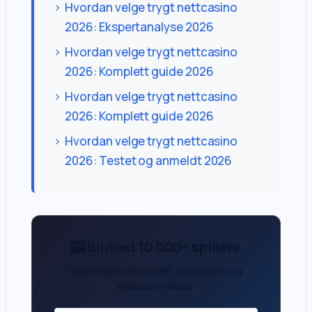
›
Hvordan velge trygt nettcasino
2026: Ekspertanalyse 2026
›
Hvordan velge trygt nettcasino
2026: Komplett guide 2026
›
Hvordan velge trygt nettcasino
2026: Komplett guide 2026
›
Hvordan velge trygt nettcasino
2026: Testet og anmeldt 2026
🎰 Bli med 10 000+ spillere
Ukentlige bonuskoder, gratisspinn og
eksklusive tilbud.