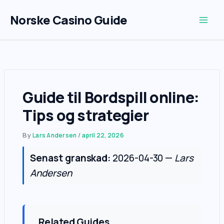
Skip
Norske Casino Guide
to
content
Guide til Bordspill online:
Tips og strategier
By
/
Lars Andersen
april 22, 2026
Senast granskad:
2026-04-30 —
Lars
Andersen
Related Guides