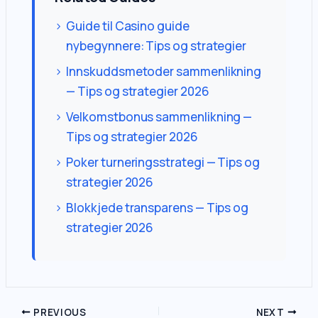
›
Guide til Casino guide
nybegynnere: Tips og strategier
›
Innskuddsmetoder sammenlikning
— Tips og strategier 2026
›
Velkomstbonus sammenlikning —
Tips og strategier 2026
›
Poker turneringsstrategi — Tips og
strategier 2026
›
Blokkjede transparens — Tips og
strategier 2026
PREVIOUS
NEXT