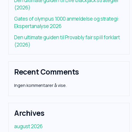
Den ultimate guiden til Live blackjack strategier
(2026)
Gates of olympus 1000 anmeldelse og strategi:
Ekspertanalyse 2026
Den ultimate guiden til Provably fair spill forklart
(2026)
Recent Comments
Ingen kommentarer å vise.
Archives
august 2026