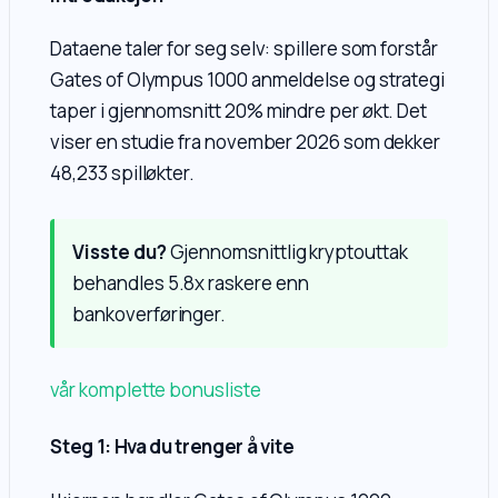
Dataene taler for seg selv: spillere som forstår
Gates of Olympus 1000 anmeldelse og strategi
taper i gjennomsnitt 20% mindre per økt. Det
viser en studie fra november 2026 som dekker
48,233 spilløkter.
Visste du?
Gjennomsnittlig kryptouttak
behandles 5.8x raskere enn
bankoverføringer.
vår komplette bonusliste
Steg 1: Hva du trenger å vite