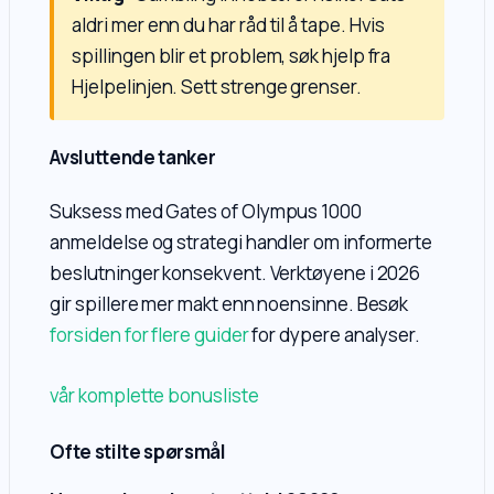
aldri mer enn du har råd til å tape. Hvis
spillingen blir et problem, søk hjelp fra
Hjelpelinjen. Sett strenge grenser.
Avsluttende tanker
Suksess med Gates of Olympus 1000
anmeldelse og strategi handler om informerte
beslutninger konsekvent. Verktøyene i 2026
gir spillere mer makt enn noensinne. Besøk
forsiden for flere guider
for dypere analyser.
vår komplette bonusliste
Ofte stilte spørsmål