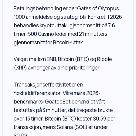
Betalingsbehandling er der Gates of Olympus
1000 anmeldelse og strategi blir konkret. I 2026
behandles kryptouttak i gjennomsnitt på 7.6
timer. 500 Casino leder med 21 minutters
gjennomsnitt for Bitcoin-uttak.
Valget mellom BNB, Bitcoin (BTC) og Ripple
(XRP) avhenger av dine prioriteringer.
Transaksjonseffektivitet er en
nøkkeldifferensiator. Våre mars 2026-
benchmarks: GoatedBet behandlet vårt
testuttak på 3 minutter, det tregeste brukte
over 13 timer. Bitcoin (BTC) koster $0.59 per
transaksjon, mens Solana (SOL) er under
$0.09.