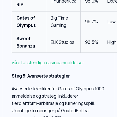
Thunderkick
98.0%
Extr
RIP
Gates of
Big Time
96.7%
Low
Olympus
Gaming
Sweet
ELK Studios
96.5%
High
Bonanza
våre fullstendige casinoanmeldelser
Steg 5: Avanserte strategier
Avanserte teknikker for Gates of Olympus 1000
anmeldelse og strategi inkluderer
flerplattform-arbitrasje og turneringsspill.
Ukentlige turneringer på GoatedBet har