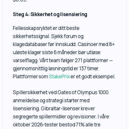
Steg 4: Sikkerhet og lisensiering
Fellesskapsryktet er ditt beste
sikkerhetssignal. Sjekk forum og
klagedatabaser før innskudd. Casinoer med 8+
uløste klager siste 6 måneder bør utløse
varselflagg. Vårt team følger 271 plattformer —
gjennomsnittlig løsningstid er 137 timer.
Plattformer som
StakePrix
er et godt eksempel.
Spillersikkerhet ved Gates of Olympus 1000
anmeldelse og strategi starter med
lisensiering. Gibraltar-lisenser krever
segregerte spillermidler og revisioner. I våre
oktober 2026-tester bestod 71% alle tre