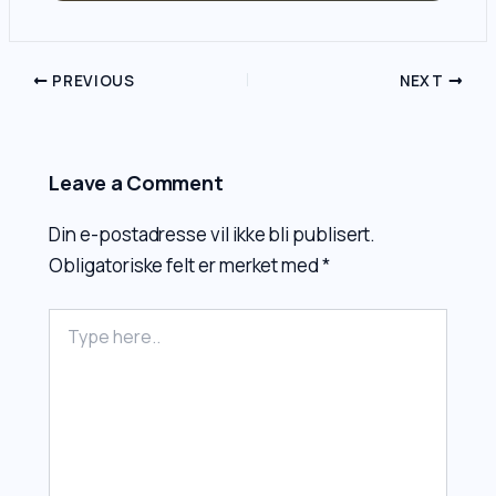
PREVIOUS
NEXT
Leave a Comment
Din e-postadresse vil ikke bli publisert.
Obligatoriske felt er merket med
*
Type
here..