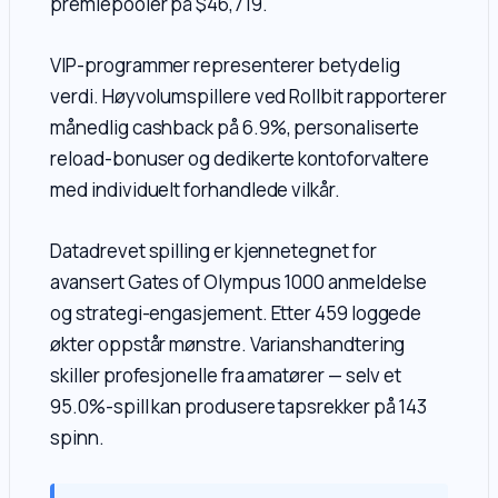
premiepooler på $46,719.
VIP-programmer representerer betydelig
verdi. Høyvolumspillere ved Rollbit rapporterer
månedlig cashback på 6.9%, personaliserte
reload-bonuser og dedikerte kontoforvaltere
med individuelt forhandlede vilkår.
Datadrevet spilling er kjennetegnet for
avansert Gates of Olympus 1000 anmeldelse
og strategi-engasjement. Etter 459 loggede
økter oppstår mønstre. Varianshandtering
skiller profesjonelle fra amatører — selv et
95.0%-spill kan produsere tapsrekker på 143
spinn.