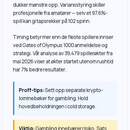
dukker mønstre opp. Variansstyring skiller
profesjonelle fra amatører — selv et 97.6%-
spill kan gi tapsrekker på 102 spinn.
Timing betyr mer enn de fleste spillere innser
ved Gates of Olympus 1000 anmeldelse og
strategi. Vår analyse av 39,479 spillerøkter fra
mai 2026 viser at økter startet utenom rushtid
har 7% bedre resultater.
Proff-tips:
Sett opp separate krypto-
lommebøker for gambling. Hold
hovedbeholdningen i cold storage.
Viktig:
Gambling innebærer risiko. Sats