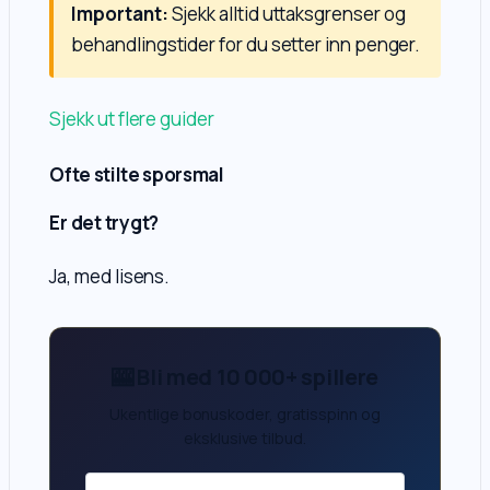
Important:
Sjekk alltid uttaksgrenser og
behandlingstider for du setter inn penger.
Sjekk ut flere guider
Ofte stilte sporsmal
Er det trygt?
Ja, med lisens.
🎰 Bli med 10 000+ spillere
Ukentlige bonuskoder, gratisspinn og
eksklusive tilbud.