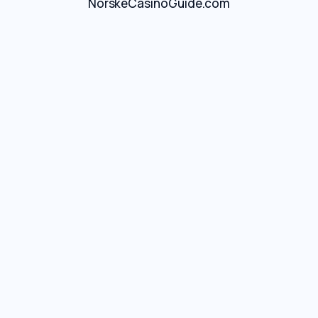
NorskeCasinoGuide.com