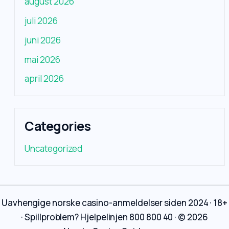
august 2026
juli 2026
juni 2026
mai 2026
april 2026
Categories
Uncategorized
Uavhengige norske casino-anmeldelser siden 2024 · 18+
· Spillproblem? Hjelpelinjen 800 800 40 · © 2026