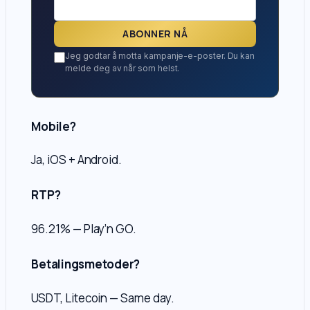
ABONNER NÅ
Jeg godtar å motta kampanje-e-poster. Du kan
melde deg av når som helst.
Mobile?
Ja, iOS + Android.
RTP?
96.21% — Play’n GO.
Betalingsmetoder?
USDT, Litecoin — Same day.