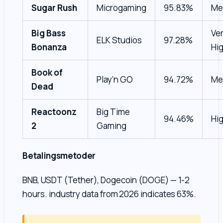
Sugar Rush
Microgaming
95.83%
Me
Big Bass
Ve
ELK Studios
97.28%
Bonanza
Hi
Book of
Play’n GO
94.72%
Me
Dead
Reactoonz
Big Time
94.46%
Hi
2
Gaming
Betalingsmetoder
BNB, USDT (Tether), Dogecoin (DOGE) — 1-2
hours. industry data from 2026 indicates 63%.