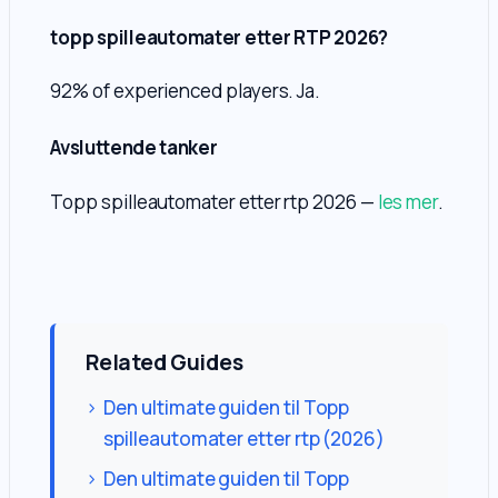
topp spilleautomater etter RTP 2026?
92% of experienced players. Ja.
Avsluttende tanker
Topp spilleautomater etter rtp 2026 —
les mer
.
Related Guides
›
Den ultimate guiden til Topp
spilleautomater etter rtp (2026)
›
Den ultimate guiden til Topp