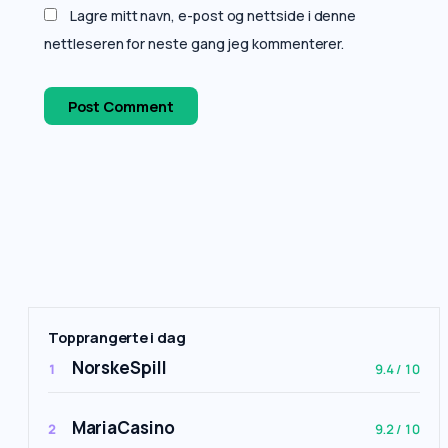
Lagre mitt navn, e-post og nettside i denne
nettleseren for neste gang jeg kommenterer.
Topprangerte i dag
NorskeSpill
9.4 / 10
MariaCasino
9.2 / 10