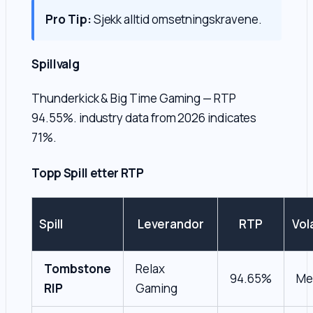
Pro Tip:
Sjekk alltid omsetningskravene.
Spillvalg
Thunderkick & Big Time Gaming — RTP
94.55%. industry data from 2026 indicates
71%.
Topp Spill etter RTP
Spill
Leverandor
RTP
Vola
Tombstone
Relax
94.65%
Me
RIP
Gaming