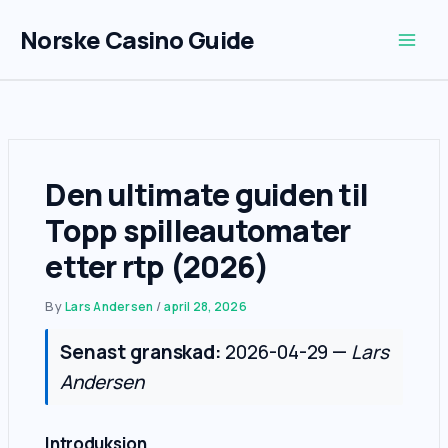
Skip
Norske Casino Guide
to
content
Den ultimate guiden til
Topp spilleautomater
etter rtp (2026)
By
/
Lars Andersen
april 28, 2026
Senast granskad:
2026-04-29 —
Lars
Andersen
Introduksjon