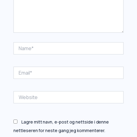
Name*
Email*
Website
Lagre mitt navn, e-post og nettside i denne
nettleseren for neste gang jeg kommenterer.