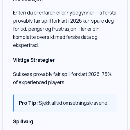
Enten du er erfaren eller nybegynner — a forsta
provably fair spill forklart i 2026 kan spare deg
for tid, penger og frustrasjon. Her er din
komplette oversikt med ferske data og
ekspertrad.
Viktige Strategier
Suksess provably fair spill forklart 2026. 75%
of experienced players.
Pro Tip:
Sjekk alltid omsetningskravene.
Spillvalg