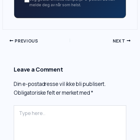
melde deg av når som helst.
PREVIOUS
NEXT
Leave a Comment
Din e-postadresse vil ikke bli publisert.
Obligatoriske felt er merket med
*
Type
here..