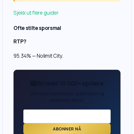
Sjekk ut flere guider
Ofte stilte sporsmal
RTP?
95.34% — Nolimit City.
🎰 Bli med 10 000+ spillere
Ukentlige bonuskoder, gratisspinn og
eksklusive tilbud.
ABONNER NÅ