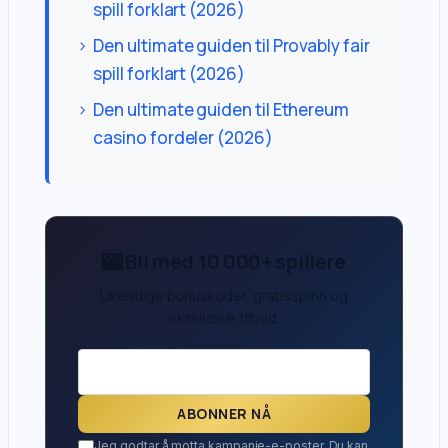
spill forklart (2026)
›
Den ultimate guiden til Provably fair
spill forklart (2026)
›
Den ultimate guiden til Ethereum
casino fordeler (2026)
🎰 Bli med 10 000+ spillere
Ukentlige bonuskoder, gratisspinn og
eksklusive tilbud.
ABONNER NÅ
Jeg godtar å motta kampanje-e-poster. Du kan