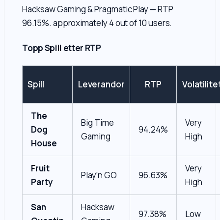
Hacksaw Gaming & Pragmatic Play — RTP
96.15%. approximately 4 out of 10 users.
Topp Spill etter RTP
Spill
Leverandor
RTP
Volatilite
The
Big Time
Very
Dog
94.24%
Gaming
High
House
Fruit
Very
Play’n GO
96.63%
Party
High
San
Hacksaw
97.38%
Low