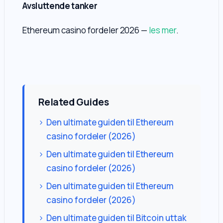
Avsluttende tanker
Ethereum casino fordeler 2026 —
les mer
.
Related Guides
›
Den ultimate guiden til Ethereum
casino fordeler (2026)
›
Den ultimate guiden til Ethereum
casino fordeler (2026)
›
Den ultimate guiden til Ethereum
casino fordeler (2026)
›
Den ultimate guiden til Bitcoin uttak