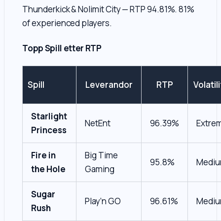
Thunderkick & Nolimit City — RTP 94.81%. 81%
of experienced players.
Topp Spill etter RTP
Spill
Leverandor
RTP
Volatil
Starlight
NetEnt
96.39%
Extre
Princess
Fire in
Big Time
95.8%
Medi
the Hole
Gaming
Sugar
Play’n GO
96.61%
Medi
Rush