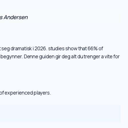
s Andersen
t seg dramatisk i 2026. studies show that 66% of
 begynner. Denne guiden gir deg alt du trenger a vite for
of experienced players.