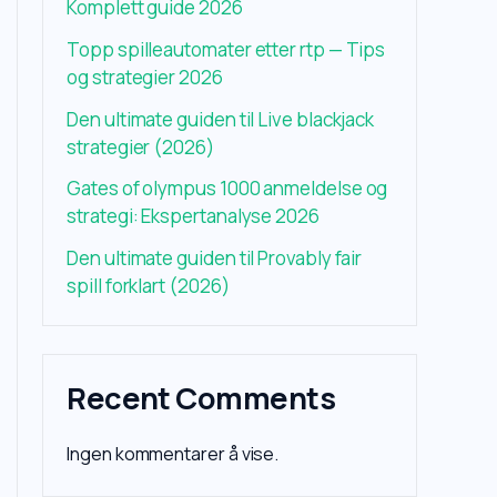
Komplett guide 2026
Topp spilleautomater etter rtp — Tips
og strategier 2026
Den ultimate guiden til Live blackjack
strategier (2026)
Gates of olympus 1000 anmeldelse og
strategi: Ekspertanalyse 2026
Den ultimate guiden til Provably fair
spill forklart (2026)
Recent Comments
Ingen kommentarer å vise.