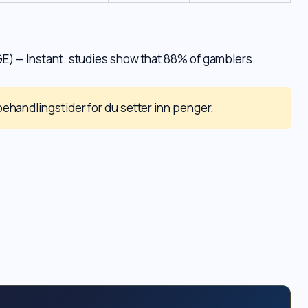
) — Instant. studies show that 88% of gamblers.
behandlingstider for du setter inn penger.