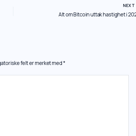
NEX
Alt om Bitcoin uttak hastighet i 20
gatoriske felt er merket med
*