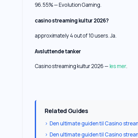
96.55% — Evolution Gaming.
casino streaming kultur 2026?
approximately 4 out of 10 users. Ja.
Avsluttende tanker
Casino streaming kultur 2026 —
les mer
.
Related Guides
›
Den ultimate guiden til Casino strea
›
Den ultimate guiden til Casino strea