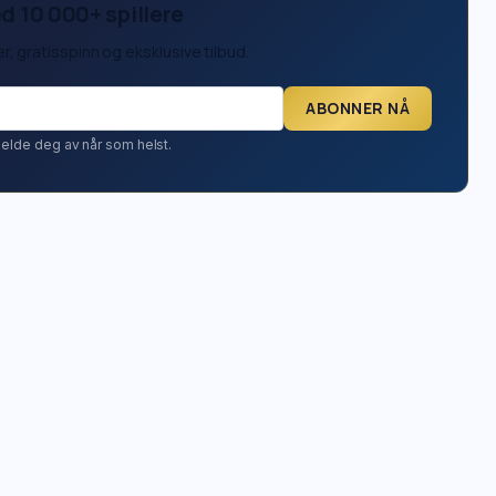
ed 10 000+ spillere
, gratisspinn og eksklusive tilbud.
ABONNER NÅ
elde deg av når som helst.