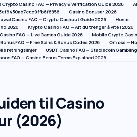
Crypto Casino FAQ — Privacy & Verification Guide 2026
A
3cf6450ab7ccc9ffb6f6856
Casino Bonuser 2026
rawal Casino FAQ — Crypto Cashout Guide 2026
Home
ino 2026
Krypto Casino FAQ — Alt du trenger å vite i 2026
r Casino FAQ — Live Games Guide 2026
Mobile Crypto Casi
 Bonus FAQ — Free Spins & Bonus Codes 2026
Om oss — No
le retningslinjer
USDT Casino FAQ — Stablecoin Gambling
nus FAQ — Casino Bonus Terms Explained 2026
uiden til Casino
ur (2026)