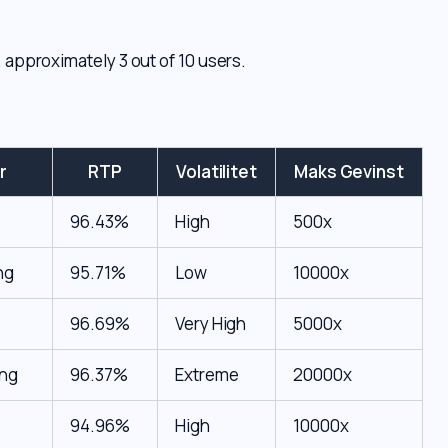
pproximately 3 out of 10 users.
r
RTP
Volatilitet
Maks Gevinst
96.43%
High
500x
ng
95.71%
Low
10000x
96.69%
Very High
5000x
ing
96.37%
Extreme
20000x
94.96%
High
10000x