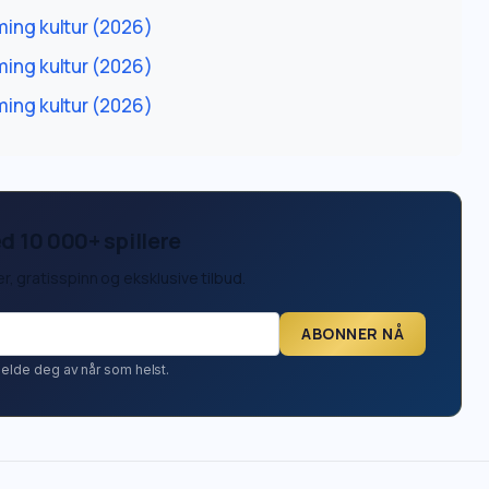
ming kultur (2026)
ming kultur (2026)
ming kultur (2026)
ed 10 000+ spillere
, gratisspinn og eksklusive tilbud.
ABONNER NÅ
elde deg av når som helst.