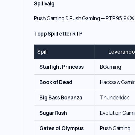
Spillvalg
Push Gaming & Push Gaming — RTP 95.94%. a
Topp Spill etter RTP
Spill
Leverando
Starlight Princess
BGaming
Book of Dead
Hacksaw Gami
Big Bass Bonanza
Thunderkick
Sugar Rush
Evolution Gam
Gates of Olympus
Push Gaming