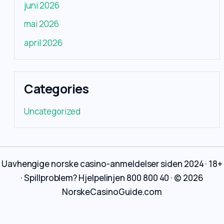
juni 2026
mai 2026
april 2026
Categories
Uncategorized
Uavhengige norske casino-anmeldelser siden 2024 · 18+
· Spillproblem? Hjelpelinjen 800 800 40 · © 2026
NorskeCasinoGuide.com