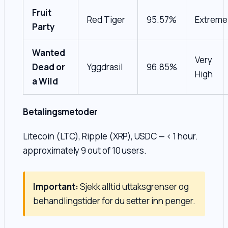
Fruit
Red Tiger
95.57%
Extreme
Party
Wanted
Very
Dead or
Yggdrasil
96.85%
High
a Wild
Betalingsmetoder
Litecoin (LTC), Ripple (XRP), USDC — < 1 hour.
approximately 9 out of 10 users.
Important:
Sjekk alltid uttaksgrenser og
behandlingstider for du setter inn penger.