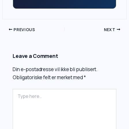
PREVIOUS
NEXT
Leave a Comment
Din e-postadresse vil ikke bli publisert.
Obligatoriske felt er merket med
*
Type
here..