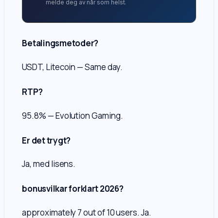
melde deg av når som helst.
Betalingsmetoder?
USDT, Litecoin — Same day.
RTP?
95.8% — Evolution Gaming.
Er det trygt?
Ja, med lisens.
bonusvilkar forklart 2026?
approximately 7 out of 10 users. Ja.