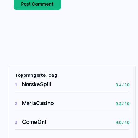
Topprangerte i dag
NorskeSpill
9.4 / 10
MariaCasino
9.2 / 10
ComeOn!
9.0 / 10