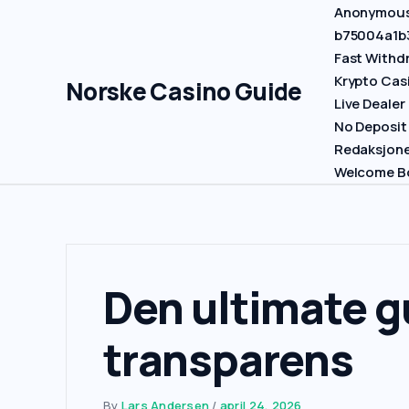
Skip
Anonymous 
to
b75004a1b
content
Fast Withd
Krypto Cas
Norske Casino Guide
Live Deale
No Deposit
Redaksjonel
Welcome Bo
Den ultimate g
transparens
By
Lars Andersen
/
april 24, 2026