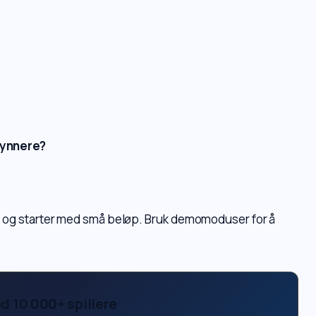
gynnere?
mer og starter med små beløp. Bruk demomoduser for å
ed 10 000+ spillere