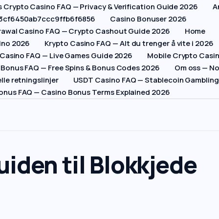
Crypto Casino FAQ — Privacy & Verification Guide 2026
A
3cf6450ab7ccc9ffb6f6856
Casino Bonuser 2026
rawal Casino FAQ — Crypto Cashout Guide 2026
Home
ino 2026
Krypto Casino FAQ — Alt du trenger å vite i 2026
r Casino FAQ — Live Games Guide 2026
Mobile Crypto Casi
 Bonus FAQ — Free Spins & Bonus Codes 2026
Om oss — No
le retningslinjer
USDT Casino FAQ — Stablecoin Gambling
nus FAQ — Casino Bonus Terms Explained 2026
uiden til Blokkjede