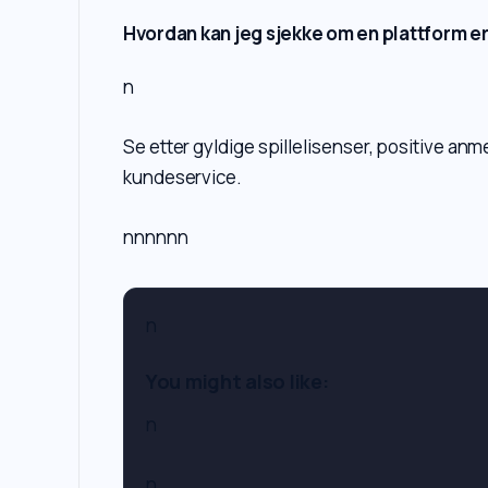
Hvordan kan jeg sjekke om en plattform er 
n
Se etter gyldige spillelisenser, positive an
kundeservice.
nnn
nn
n
n
You might also like:
n
n