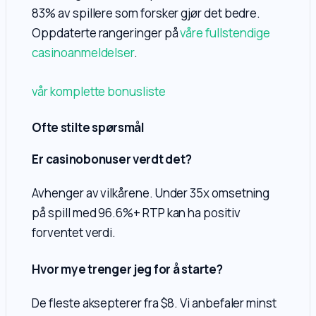
83% av spillere som forsker gjør det bedre.
Oppdaterte rangeringer på
våre fullstendige
casinoanmeldelser
.
vår komplette bonusliste
Ofte stilte spørsmål
Er casinobonuser verdt det?
Avhenger av vilkårene. Under 35x omsetning
på spill med 96.6%+ RTP kan ha positiv
forventet verdi.
Hvor mye trenger jeg for å starte?
De fleste aksepterer fra $8. Vi anbefaler minst