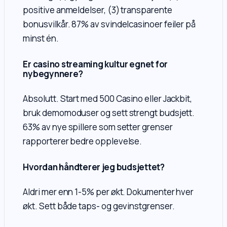
positive anmeldelser, (3) transparente
bonusvilkår. 87% av svindelcasinoer feiler på
minst én.
Er casino streaming kultur egnet for
nybegynnere?
Absolutt. Start med 500 Casino eller Jackbit,
bruk demomoduser og sett strengt budsjett.
63% av nye spillere som setter grenser
rapporterer bedre opplevelse.
Hvordan håndterer jeg budsjettet?
Aldri mer enn 1-5% per økt. Dokumenter hver
økt. Sett både taps- og gevinstgrenser.