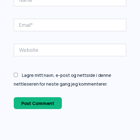
Email*
Website
Lagre mitt navn, e-post og nettside i denne
nettleseren for neste gang jeg kommenterer.