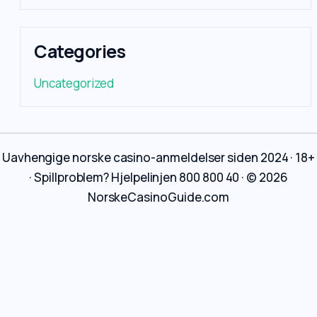
Categories
Uncategorized
Uavhengige norske casino-anmeldelser siden 2024 · 18+
· Spillproblem? Hjelpelinjen 800 800 40 · © 2026
NorskeCasinoGuide.com