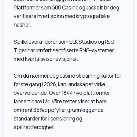
Plattformer som 500 Casino og Jackbit lar deg
verifisere hvert spinn med kryptografiske
hasher.
Spilleleverandører som ELK Studios og Red
Tiger har innført sertifiserte RNG-systemer
med kvartalsvise revisjoner.
Om du nærmer deg casino streaming kultur for
første gang i 2026, kan landskapet virke
overveldende. Over 1844 nye plattformer
lansert bare i år. Våre tester viser at bare
omtrent 35% oppfyller grunnleggende
standarder for lisensiering og
spillrettferdighet.