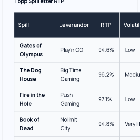
Topp Spill etter RTP
Spill
Leverandør
RTP
Volatil
Gates of
Play’n GO
94.6%
Low
Olympus
The Dog
Big Time
96.2%
Medi
House
Gaming
Fire in the
Push
97.1%
Low
Hole
Gaming
Book of
Nolimit
94.8%
Very H
Dead
City