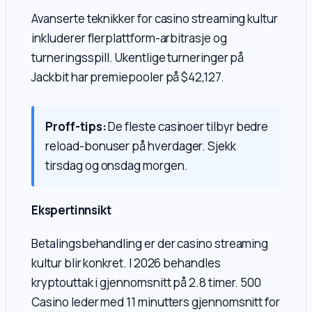
Avanserte teknikker for casino streaming kultur
inkluderer flerplattform-arbitrasje og
turneringsspill. Ukentlige turneringer på
Jackbit har premiepooler på $42,127.
Proff-tips:
De fleste casinoer tilbyr bedre
reload-bonuser på hverdager. Sjekk
tirsdag og onsdag morgen.
Ekspertinnsikt
Betalingsbehandling er der casino streaming
kultur blir konkret. I 2026 behandles
kryptouttak i gjennomsnitt på 2.8 timer. 500
Casino leder med 11 minutters gjennomsnitt for