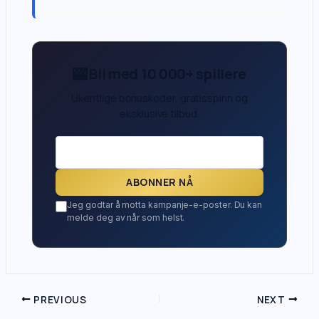
🎰 Bli med 10 000+ spillere
Ukentlige bonuskoder, gratisspinn og
eksklusive tilbud.
ABONNER NÅ
Jeg godtar å motta kampanje-e-poster. Du kan
melde deg av når som helst.
PREVIOUS
NEXT