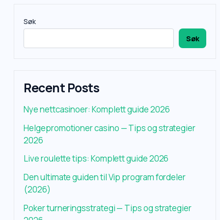
Søk
Søk
Recent Posts
Nye nettcasinoer: Komplett guide 2026
Helgepromotioner casino — Tips og strategier
2026
Live roulette tips: Komplett guide 2026
Den ultimate guiden til Vip program fordeler
(2026)
Poker turneringsstrategi — Tips og strategier