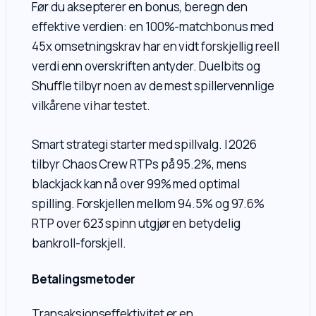
Før du aksepterer en bonus, beregn den
effektive verdien: en 100%-matchbonus med
45x omsetningskrav har en vidt forskjellig reell
verdi enn overskriften antyder. Duelbits og
Shuffle tilbyr noen av de mest spillervennlige
vilkårene vi har testet.
Smart strategi starter med spillvalg. I 2026
tilbyr Chaos Crew RTPs på 95.2%, mens
blackjack kan nå over 99% med optimal
spilling. Forskjellen mellom 94.5% og 97.6%
RTP over 623 spinn utgjør en betydelig
bankroll-forskjell.
Betalingsmetoder
Transaksjonseffektivitet er en