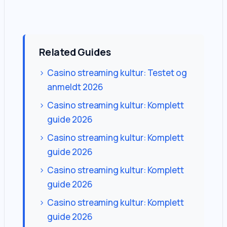
Related Guides
›
Casino streaming kultur: Testet og
anmeldt 2026
›
Casino streaming kultur: Komplett
guide 2026
›
Casino streaming kultur: Komplett
guide 2026
›
Casino streaming kultur: Komplett
guide 2026
›
Casino streaming kultur: Komplett
guide 2026