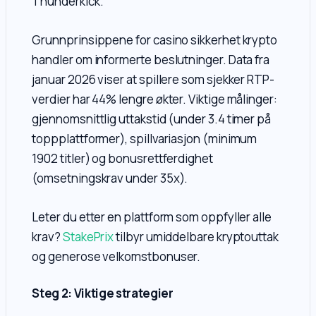
Thunderkick.
Grunnprinsippene for casino sikkerhet krypto
handler om informerte beslutninger. Data fra
januar 2026 viser at spillere som sjekker RTP-
verdier har 44% lengre økter. Viktige målinger:
gjennomsnittlig uttakstid (under 3.4 timer på
toppplattformer), spillvariasjon (minimum
1902 titler) og bonusrettferdighet
(omsetningskrav under 35x).
Leter du etter en plattform som oppfyller alle
krav?
StakePrix
tilbyr umiddelbare kryptouttak
og generose velkomstbonuser.
Steg 2: Viktige strategier