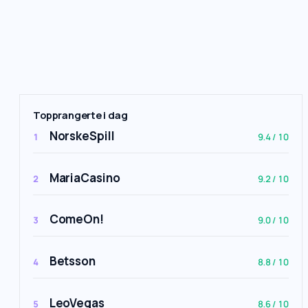
Topprangerte i dag
NorskeSpill
9.4 / 10
MariaCasino
9.2 / 10
ComeOn!
9.0 / 10
Betsson
8.8 / 10
LeoVegas
8.6 / 10