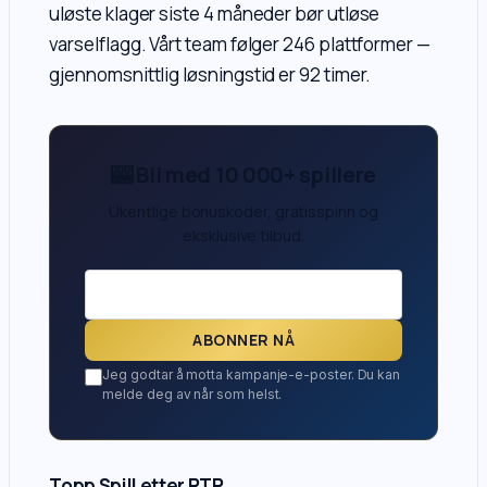
uløste klager siste 4 måneder bør utløse
varselflagg. Vårt team følger 246 plattformer —
gjennomsnittlig løsningstid er 92 timer.
🎰 Bli med 10 000+ spillere
Ukentlige bonuskoder, gratisspinn og
eksklusive tilbud.
ABONNER NÅ
Jeg godtar å motta kampanje-e-poster. Du kan
melde deg av når som helst.
Topp Spill etter RTP