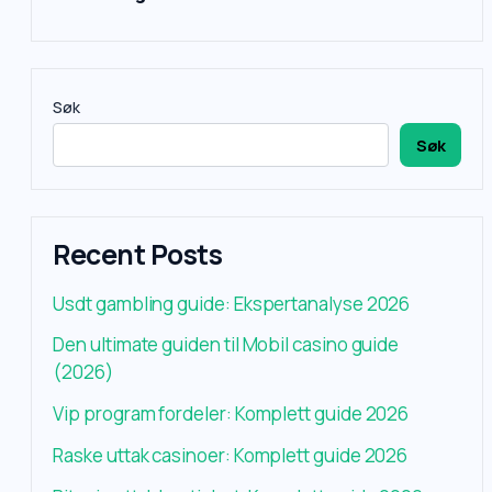
Søk
Søk
Recent Posts
Usdt gambling guide: Ekspertanalyse 2026
Den ultimate guiden til Mobil casino guide
(2026)
Vip program fordeler: Komplett guide 2026
Raske uttak casinoer: Komplett guide 2026