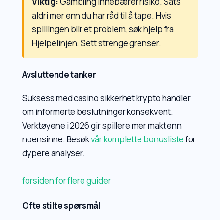
Viktig:
Gambling innebærer risiko. Sats
aldri mer enn du har råd til å tape. Hvis
spillingen blir et problem, søk hjelp fra
Hjelpelinjen. Sett strenge grenser.
Avsluttende tanker
Suksess med casino sikkerhet krypto handler
om informerte beslutninger konsekvent.
Verktøyene i 2026 gir spillere mer makt enn
noensinne. Besøk
vår komplette bonusliste
for
dypere analyser.
forsiden for flere guider
Ofte stilte spørsmål