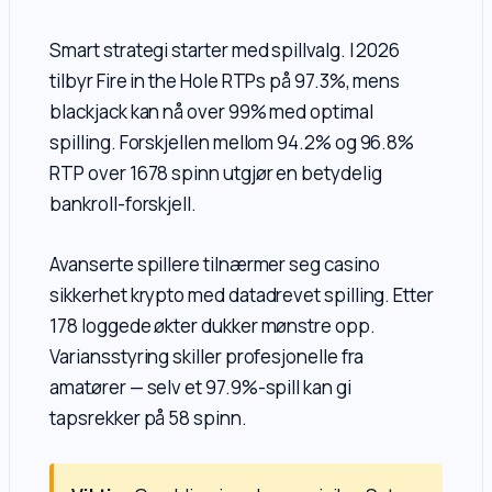
Smart strategi starter med spillvalg. I 2026
tilbyr Fire in the Hole RTPs på 97.3%, mens
blackjack kan nå over 99% med optimal
spilling. Forskjellen mellom 94.2% og 96.8%
RTP over 1678 spinn utgjør en betydelig
bankroll-forskjell.
Avanserte spillere tilnærmer seg casino
sikkerhet krypto med datadrevet spilling. Etter
178 loggede økter dukker mønstre opp.
Variansstyring skiller profesjonelle fra
amatører — selv et 97.9%-spill kan gi
tapsrekker på 58 spinn.