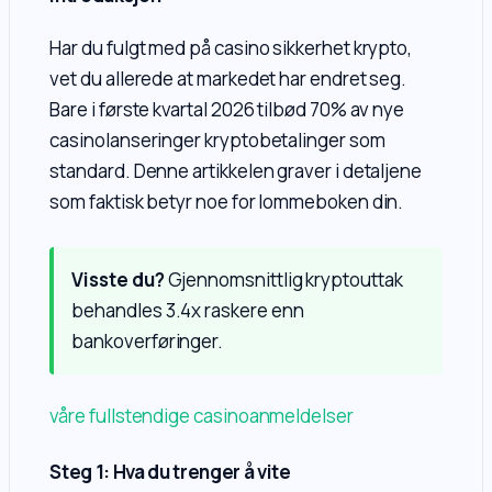
Har du fulgt med på casino sikkerhet krypto,
vet du allerede at markedet har endret seg.
Bare i første kvartal 2026 tilbød 70% av nye
casinolanseringer kryptobetalinger som
standard. Denne artikkelen graver i detaljene
som faktisk betyr noe for lommeboken din.
Visste du?
Gjennomsnittlig kryptouttak
behandles 3.4x raskere enn
bankoverføringer.
våre fullstendige casinoanmeldelser
Steg 1: Hva du trenger å vite