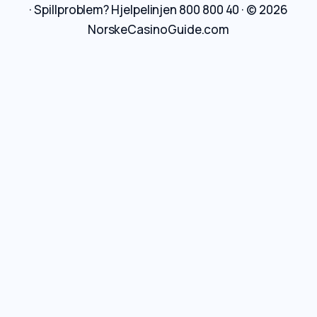
· Spillproblem? Hjelpelinjen 800 800 40 · © 2026
NorskeCasinoGuide.com