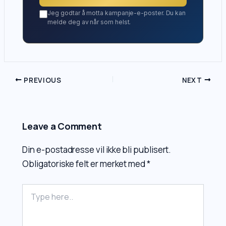
Jeg godtar å motta kampanje-e-poster. Du kan
melde deg av når som helst.
PREVIOUS
NEXT
Leave a Comment
Din e-postadresse vil ikke bli publisert.
Obligatoriske felt er merket med
*
Type
here..