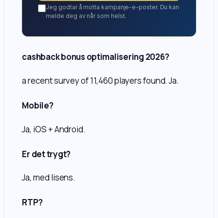
Jeg godtar å motta kampanje-e-poster. Du kan
melde deg av når som helst.
cashback bonus optimalisering 2026?
a recent survey of 11,460 players found. Ja.
Mobile?
Ja, iOS + Android.
Er det trygt?
Ja, med lisens.
RTP?