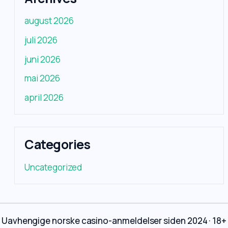
august 2026
juli 2026
juni 2026
mai 2026
april 2026
Categories
Uncategorized
Uavhengige norske casino-anmeldelser siden 2024 · 18+