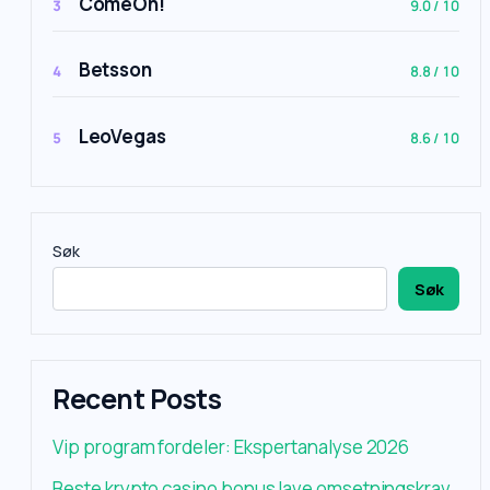
ComeOn!
9.0 / 10
Betsson
8.8 / 10
LeoVegas
8.6 / 10
Søk
Søk
Recent Posts
Vip program fordeler: Ekspertanalyse 2026
Beste krypto casino bonus lave omsetningskrav