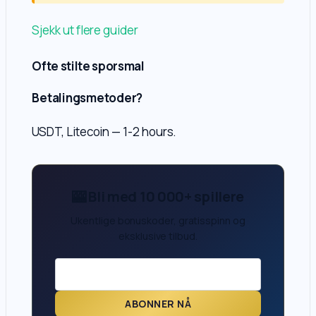
Sjekk ut flere guider
Ofte stilte sporsmal
Betalingsmetoder?
USDT, Litecoin — 1-2 hours.
🎰 Bli med 10 000+ spillere
Ukentlige bonuskoder, gratisspinn og
eksklusive tilbud.
ABONNER NÅ