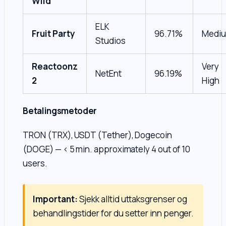
Wild
ELK
Fruit Party
96.71%
Medi
Studios
Reactoonz
Very
NetEnt
96.19%
2
High
Betalingsmetoder
TRON (TRX), USDT (Tether), Dogecoin
(DOGE) — < 5 min. approximately 4 out of 10
users.
Important:
Sjekk alltid uttaksgrenser og
behandlingstider for du setter inn penger.