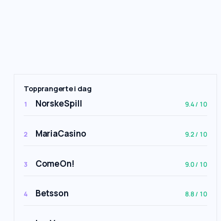
Topprangerte i dag
NorskeSpill
9.4 / 10
MariaCasino
9.2 / 10
ComeOn!
9.0 / 10
Betsson
8.8 / 10