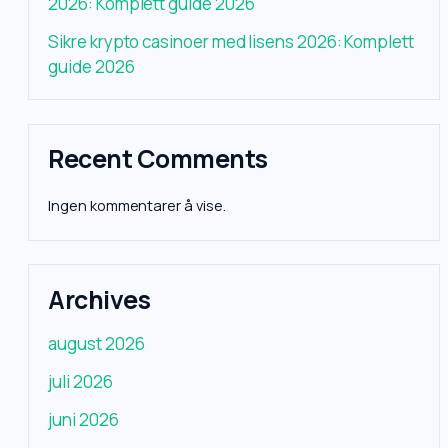
2026: Komplett guide 2026
Sikre krypto casinoer med lisens 2026: Komplett
guide 2026
Recent Comments
Ingen kommentarer å vise.
Archives
august 2026
juli 2026
juni 2026