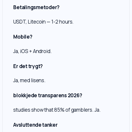
Betalingsmetoder?
USDT, Litecoin — 1-2 hours.
Mobile?
Ja, iOS + Android.
Er det trygt?
Ja, med lisens.
blokkjede transparens 2026?
studies show that 85% of gamblers. Ja.
Avsluttende tanker