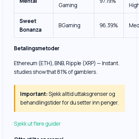
Mental
97.19%
Gaming
Hig
Sweet
BGaming
96.39%
Med
Bonanza
Betalingsmetoder
Ethereum (ETH), BNB, Ripple (XRP) — Instant.
studies show that 81% of gamblers.
Important:
Sjekk alltid uttaksgrenser og
behandlingstider for du setter inn penger.
Sjekk ut flere guider