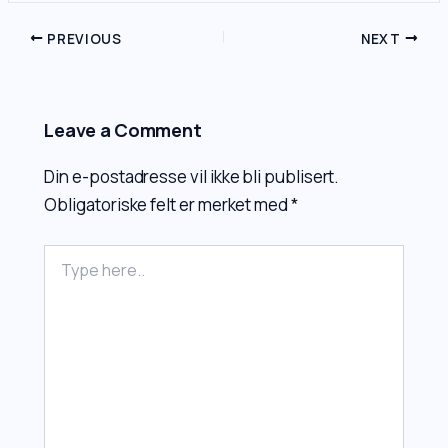
PREVIOUS
NEXT
Leave a Comment
Din e-postadresse vil ikke bli publisert.
Obligatoriske felt er merket med
*
Type
here..