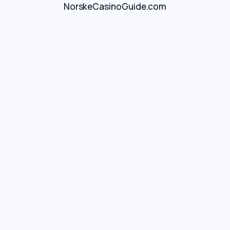
NorskeCasinoGuide.com