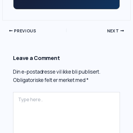
PREVIOUS
NEXT
Leave a Comment
Din e-postadresse vil ikke bli publisert.
Obligatoriske felt er merket med
*
Type
here..