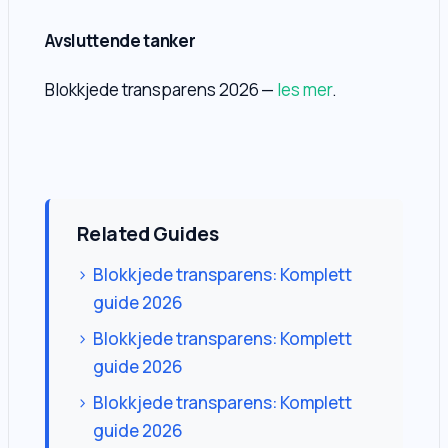
Avsluttende tanker
Blokkjede transparens 2026 —
les mer
.
Related Guides
›
Blokkjede transparens: Komplett
guide 2026
›
Blokkjede transparens: Komplett
guide 2026
›
Blokkjede transparens: Komplett
guide 2026