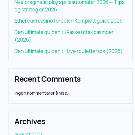
Nye pragmatic play spilleautomater 2026 — Tips
og strategier 2026
Ethereum casino fordeler: Komplett guide 2026
Den ultimate guiden til Raske uttak casinoer
(2026)
Den ultimate guiden til Live roulette tips (2026)
Recent Comments
Ingen kommentarer å vise.
Archives
august 2026