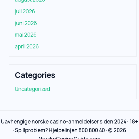
juli 2026
juni 2026
mai 2026
april 2026
Categories
Uncategorized
Uavhengige norske casino-anmeldelser siden 2024 · 18+
· Spillproblem? Hjelpelinjen 800 800 40 · © 2026
NorskeCasinoGuide.com