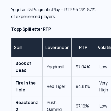
Yggdrasil & Pragmatic Play — RTP 95.2%. 87%
of experienced players.
Topp Spill etter RTP
Spill
Leverandor
RTP
Volatil
Book of
Yggdrasil
97.04%
Low
Dead
Fire in the
Very
Red Tiger
94.81%
Hole
High
Reactoonz
Push
97.19%
Low
2
Gaming