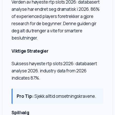
Verden av høyeste rtp slots 2026: databasert
analyse har endret seg dramatisk i 2026. 86%
of experienced players foretrekker a gjore
research for de begynner. Denne guiden gir
deg alt du trenger a vite for smartere
beslutninger.
Viktige Strategier
Suksess høyeste rtp slots 2026: databasert
analyse 2026. industry data from 2026
indicates 87%.
Pro Tip:
Sjekk alltid omsetningskravene.
Spillvalg